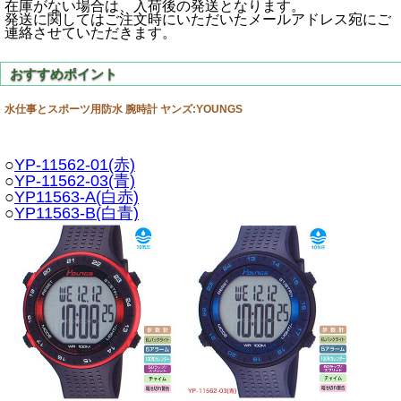
在庫がない場合は、入荷後の発送となります。
発送に関してはご注文時にいただいたメールアドレス宛にご
連絡させていただきます。
水仕事とスポーツ用防水 腕時計 ヤンズ:YOUNGS
○
YP-11562-01(赤)
○
YP-11562-03(青)
○
YP11563-A(白赤)
○
YP11563-B(白青)