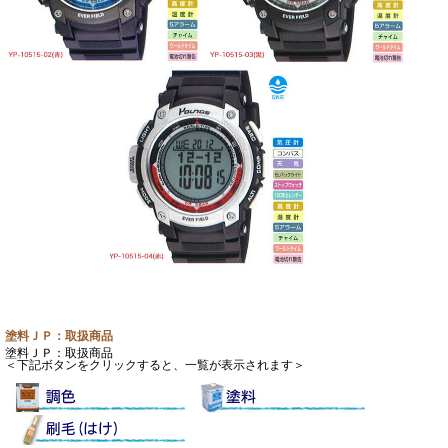
塗料ＪＰ：取扱商品
塗料ＪＰ：取扱商品
＜下記ボタンをクリックすると、一覧が表示されます＞