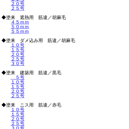
２０号
２５号
◆塗来 遮熱用 筋違／胡麻毛
４５ｍｍ
５０ｍｍ
５５ｍｍ
◆塗来 ダメ込み用 筋違／胡麻毛
１０号
１５号
２０号
２５号
３０号
◆塗来 建築用 筋違／黒毛
５号
１０号
１５号
２０号
２５号
◆塗来 ニス用 筋違／赤毛
１０号
１５号
２０号
２５号
３０号