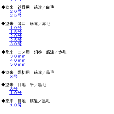
◆塗来 鉄骨用 筋違／白毛
２０号
２５号
◆塗来 薄口 筋違／赤毛
１０号
１５号
２０号
２５号
３０号
◆塗来 ニス用 銅巻 筋違／赤毛
３０ｍｍ
４０ｍｍ
５０ｍｍ
◆塗来 隅切用 筋違／黒毛
８号
◆塗来 目地 平／黒毛
８号
１０号
◆塗来 目地 筋違／黒毛
１０号