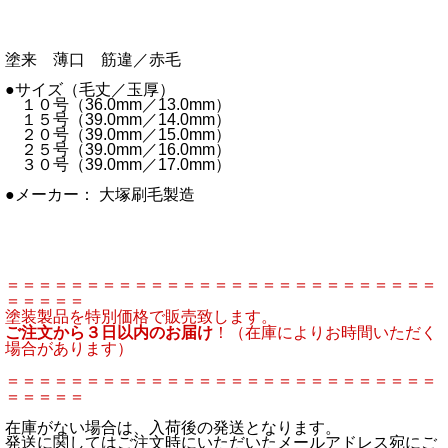
塗来 薄口 筋違／赤毛
●サイズ（毛丈／玉厚）
１０号（36.0mm／13.0mm）
１５号（39.0mm／14.0mm）
２０号（39.0mm／15.0mm）
２５号（39.0mm／16.0mm）
３０号（39.0mm／17.0mm）
●メーカー： 大塚刷毛製造
＝＝＝＝＝＝＝＝＝＝＝＝＝＝＝＝＝＝＝＝＝＝＝＝＝＝＝
＝＝＝＝＝
塗装製品を特別価格で販売致します。
ご注文から３日以内のお届け
！（在庫によりお時間いただく
場合があります）
＝＝＝＝＝＝＝＝＝＝＝＝＝＝＝＝＝＝＝＝＝＝＝＝＝＝＝
＝＝＝＝＝
在庫がない場合は、入荷後の発送となります。
発送に関してはご注文時にいただいたメールアドレス宛にご