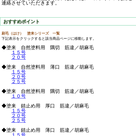
連絡させていただきます。
刷毛（はけ） 塗来シリーズ 一覧
下記表示をクリックすると該当商品ページに移動します。
◆塗来 自然塗料用 隅切 筋違／胡麻毛
１５号
２０号
◆塗来 自然塗料用 薄口 筋違／胡麻毛
１５号
２０号
２５号
◆塗来 自然塗料用 隅切 筋違／胡麻毛
１０号
◆塗来 錆止め用 厚口 筋違／胡麻毛
１５号
２０号
２５号
◆塗来 錆止め用 薄口 筋違／胡麻毛
１５号