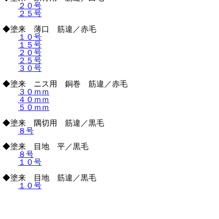
２０号
２５号
◆塗来 薄口 筋違／赤毛
１０号
１５号
２０号
２５号
３０号
◆塗来 ニス用 銅巻 筋違／赤毛
３０ｍｍ
４０ｍｍ
５０ｍｍ
◆塗来 隅切用 筋違／黒毛
８号
◆塗来 目地 平／黒毛
８号
１０号
◆塗来 目地 筋違／黒毛
１０号