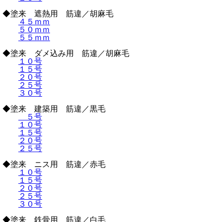
◆塗来 遮熱用 筋違／胡麻毛
４５ｍｍ
５０ｍｍ
５５ｍｍ
◆塗来 ダメ込み用 筋違／胡麻毛
１０号
１５号
２０号
２５号
３０号
◆塗来 建築用 筋違／黒毛
５号
１０号
１５号
２０号
２５号
◆塗来 ニス用 筋違／赤毛
１０号
１５号
２０号
２５号
３０号
◆塗来 鉄骨用 筋違／白毛