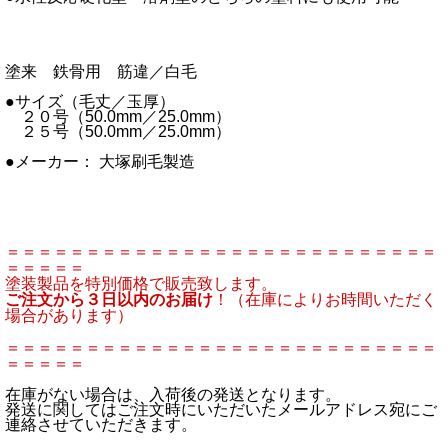
塗来 鉄骨用 筋違／白毛
●サイズ（毛丈／玉厚）
２０号（50.0mm／25.0mm）
２５号（50.0mm／25.0mm）
●メーカー： 大塚刷毛製造
＝＝＝＝＝＝＝＝＝＝＝＝＝＝＝＝＝＝＝＝＝＝＝＝＝＝＝
＝＝＝＝＝
塗装製品を特別価格で販売致します。
ご注文から３日以内のお届け
！（在庫によりお時間いただく
場合があります）
＝＝＝＝＝＝＝＝＝＝＝＝＝＝＝＝＝＝＝＝＝＝＝＝＝＝＝
＝＝＝＝＝
在庫がない場合は、入荷後の発送となります。
発送に関してはご注文時にいただいたメールアドレス宛にご
連絡させていただきます。