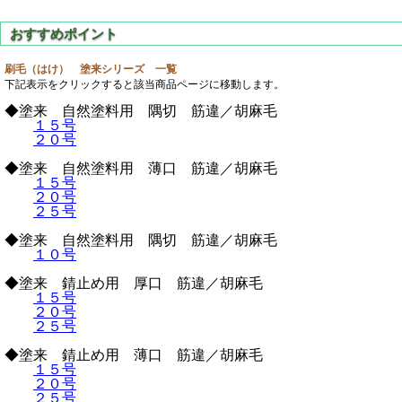
刷毛（はけ） 塗来シリーズ 一覧
下記表示をクリックすると該当商品ページに移動します。
◆塗来 自然塗料用 隅切 筋違／胡麻毛
１５号
２０号
◆塗来 自然塗料用 薄口 筋違／胡麻毛
１５号
２０号
２５号
◆塗来 自然塗料用 隅切 筋違／胡麻毛
１０号
◆塗来 錆止め用 厚口 筋違／胡麻毛
１５号
２０号
２５号
◆塗来 錆止め用 薄口 筋違／胡麻毛
１５号
２０号
２５号