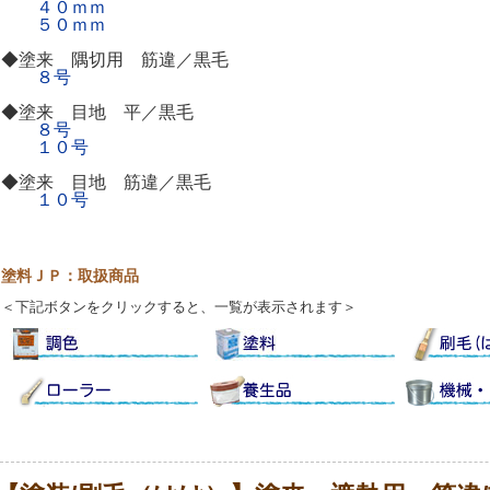
４０ｍｍ
５０ｍｍ
◆塗来 隅切用 筋違／黒毛
８号
◆塗来 目地 平／黒毛
８号
１０号
◆塗来 目地 筋違／黒毛
１０号
塗料ＪＰ：取扱商品
＜下記ボタンをクリックすると、一覧が表示されます＞