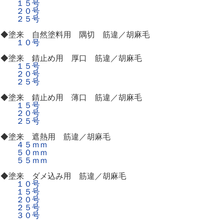
１５号
２０号
２５号
◆塗来 自然塗料用 隅切 筋違／胡麻毛
１０号
◆塗来 錆止め用 厚口 筋違／胡麻毛
１５号
２０号
２５号
◆塗来 錆止め用 薄口 筋違／胡麻毛
１５号
２０号
２５号
◆塗来 遮熱用 筋違／胡麻毛
４５ｍｍ
５０ｍｍ
５５ｍｍ
◆塗来 ダメ込み用 筋違／胡麻毛
１０号
１５号
２０号
２５号
３０号