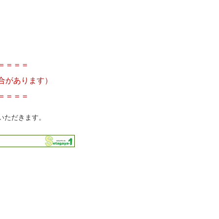
＝＝＝＝
合があります）
＝＝＝＝
いただきます。