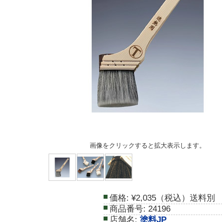
画像をクリックすると拡大表示します。
価格:
¥2,035（税込）送料別
商品番号:
24196
店舗名:
塗料JP