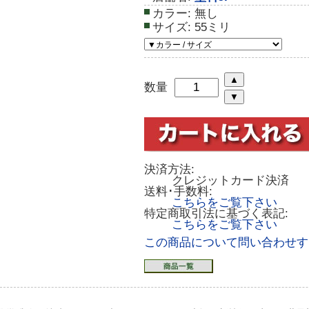
カラー:
無し
サイズ:
55ミリ
数量
決済方法:
クレジットカード決済
送料･手数料:
こちらをご覧下さい
特定商取引法に基づく表記:
こちらをご覧下さい
この商品について問い合わせす