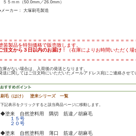
５５ｍｍ（50.0mm／26.0mm）
●メーカー： 大塚刷毛製造
＝＝＝＝＝＝＝＝＝＝＝＝＝＝＝＝＝＝＝＝＝＝＝＝＝＝＝＝
塗装製品を特別価格で販売致します。
ご注文から３日以内のお届け
！（在庫によりお時間いただく場
＝＝＝＝＝＝＝＝＝＝＝＝＝＝＝＝＝＝＝＝＝＝＝＝＝＝＝＝
在庫がない場合は、入荷後の発送となります。
発送に関してはご注文時にいただいたメールアドレス宛にご連絡させて
刷毛（はけ） 塗来シリーズ 一覧
下記表示をクリックすると該当商品ページに移動します。
◆塗来 自然塗料用 隅切 筋違／胡麻毛
１５号
２０号
◆塗来 自然塗料用 薄口 筋違／胡麻毛