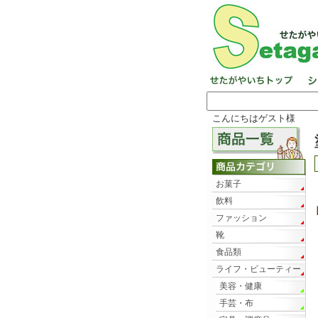
こんにちはゲスト様
お菓子
飲料
ファッション
靴
食品類
ライフ・ビューティー
美容・健康
手芸・布