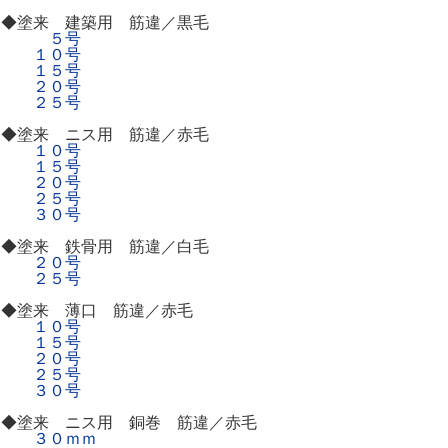
◆塗来 建築用 筋違／黒毛
５号
１０号
１５号
２０号
２５号
◆塗来 ニス用 筋違／赤毛
１０号
１５号
２０号
２５号
３０号
◆塗来 鉄骨用 筋違／白毛
２０号
２５号
◆塗来 薄口 筋違／赤毛
１０号
１５号
２０号
２５号
３０号
◆塗来 ニス用 銅巻 筋違／赤毛
３０ｍｍ