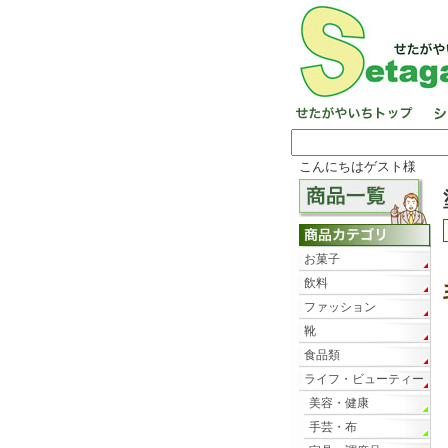
こんにちはゲスト様
お菓子
飲料
ファッション
靴
食品類
ライフ・ビューティー
美容・健康
手芸・布