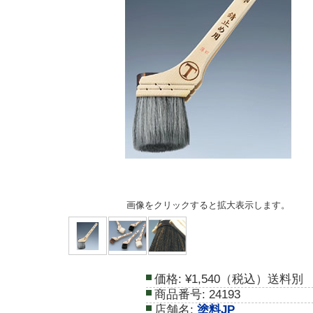
画像をクリックすると拡大表示します。
価格:
¥1,540（税込）送料別
商品番号:
24193
店舗名:
塗料JP