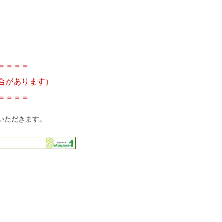
＝＝＝＝
合があります）
＝＝＝＝
いただきます。