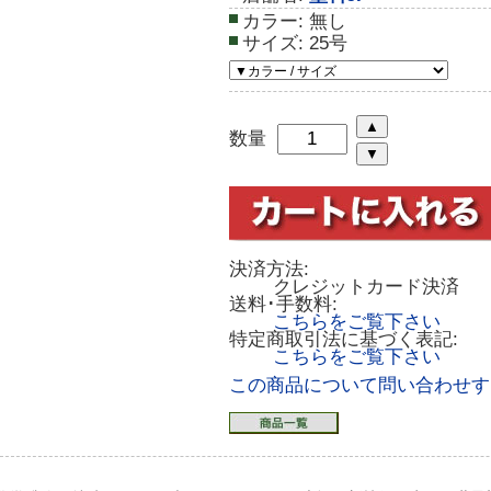
カラー:
無し
サイズ:
25号
数量
決済方法:
クレジットカード決済
送料･手数料:
こちらをご覧下さい
特定商取引法に基づく表記:
こちらをご覧下さい
この商品について問い合わせす