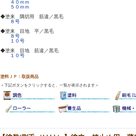
４０ｍｍ
５０ｍｍ
◆塗来 隅切用 筋違／黒毛
８号
◆塗来 目地 平／黒毛
８号
１０号
◆塗来 目地 筋違／黒毛
１０号
塗料ＪＰ：取扱商品
＜下記ボタンをクリックすると、一覧が表示されます＞