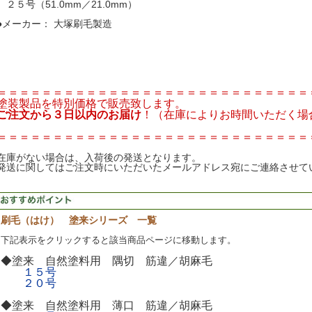
２５号（51.0mm／21.0mm）
●メーカー： 大塚刷毛製造
＝＝＝＝＝＝＝＝＝＝＝＝＝＝＝＝＝＝＝＝＝＝＝＝＝＝＝＝
塗装製品を特別価格で販売致します。
ご注文から３日以内のお届け
！（在庫によりお時間いただく場
＝＝＝＝＝＝＝＝＝＝＝＝＝＝＝＝＝＝＝＝＝＝＝＝＝＝＝＝
在庫がない場合は、入荷後の発送となります。
発送に関してはご注文時にいただいたメールアドレス宛にご連絡させて
刷毛（はけ） 塗来シリーズ 一覧
下記表示をクリックすると該当商品ページに移動します。
◆塗来 自然塗料用 隅切 筋違／胡麻毛
１５号
２０号
◆塗来 自然塗料用 薄口 筋違／胡麻毛