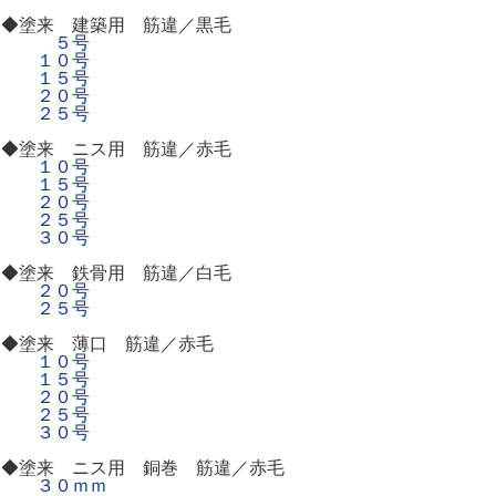
◆塗来 建築用 筋違／黒毛
５号
１０号
１５号
２０号
２５号
◆塗来 ニス用 筋違／赤毛
１０号
１５号
２０号
２５号
３０号
◆塗来 鉄骨用 筋違／白毛
２０号
２５号
◆塗来 薄口 筋違／赤毛
１０号
１５号
２０号
２５号
３０号
◆塗来 ニス用 銅巻 筋違／赤毛
３０ｍｍ