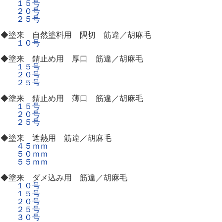
１５号
２０号
２５号
◆塗来 自然塗料用 隅切 筋違／胡麻毛
１０号
◆塗来 錆止め用 厚口 筋違／胡麻毛
１５号
２０号
２５号
◆塗来 錆止め用 薄口 筋違／胡麻毛
１５号
２０号
２５号
◆塗来 遮熱用 筋違／胡麻毛
４５ｍｍ
５０ｍｍ
５５ｍｍ
◆塗来 ダメ込み用 筋違／胡麻毛
１０号
１５号
２０号
２５号
３０号