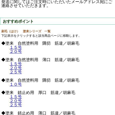
発送に関してはご注文時にいただいたメールアドレス宛にご
連絡させていただきます。
刷毛（はけ） 塗来シリーズ 一覧
下記表示をクリックすると該当商品ページに移動します。
◆塗来 自然塗料用 隅切 筋違／胡麻毛
１５号
２０号
◆塗来 自然塗料用 薄口 筋違／胡麻毛
１５号
２０号
２５号
◆塗来 自然塗料用 隅切 筋違／胡麻毛
１０号
◆塗来 錆止め用 厚口 筋違／胡麻毛
１５号
２０号
２５号
◆塗来 錆止め用 薄口 筋違／胡麻毛