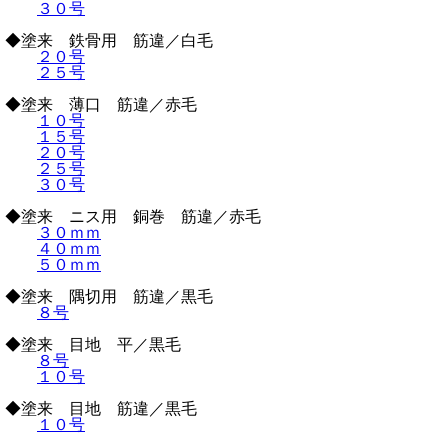
３０号
◆塗来 鉄骨用 筋違／白毛
２０号
２５号
◆塗来 薄口 筋違／赤毛
１０号
１５号
２０号
２５号
３０号
◆塗来 ニス用 銅巻 筋違／赤毛
３０ｍｍ
４０ｍｍ
５０ｍｍ
◆塗来 隅切用 筋違／黒毛
８号
◆塗来 目地 平／黒毛
８号
１０号
◆塗来 目地 筋違／黒毛
１０号