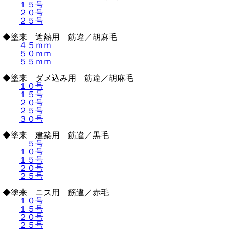
１５号
２０号
２５号
◆塗来 遮熱用 筋違／胡麻毛
４５ｍｍ
５０ｍｍ
５５ｍｍ
◆塗来 ダメ込み用 筋違／胡麻毛
１０号
１５号
２０号
２５号
３０号
◆塗来 建築用 筋違／黒毛
５号
１０号
１５号
２０号
２５号
◆塗来 ニス用 筋違／赤毛
１０号
１５号
２０号
２５号