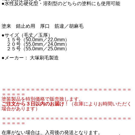
●水性反応硬化型・溶剤型のどちらの塗料にも使用可能
塗来 錆止め用 厚口 筋違／胡麻毛
●サイズ（毛丈／玉厚）
１５号（50.0mm／22.0mm）
２０号（55.0mm／24.0mm）
２５号（55.0mm／25.0mm）
●メーカー： 大塚刷毛製造
＝＝＝＝＝＝＝＝＝＝＝＝＝＝＝＝＝＝＝＝＝＝＝＝＝＝＝
＝＝＝＝＝
塗装製品を特別価格で販売致します。
ご注文から３日以内のお届け
！（在庫によりお時間いただく
場合があります）
＝＝＝＝＝＝＝＝＝＝＝＝＝＝＝＝＝＝＝＝＝＝＝＝＝＝＝
＝＝＝＝＝
在庫がない場合は、入荷後の発送となります。