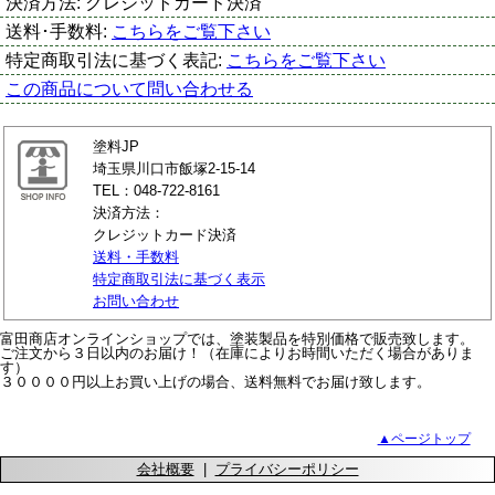
決済方法:
クレジットカード決済
送料･手数料:
こちらをご覧下さい
特定商取引法に基づく表記:
こちらをご覧下さい
この商品について問い合わせる
塗料JP
埼玉県川口市飯塚2-15-14
TEL：048-722-8161
決済方法：
クレジットカード決済
送料・手数料
特定商取引法に基づく表示
お問い合わせ
富田商店オンラインショップでは、塗装製品を特別価格で販売致します。
ご注文から３日以内のお届け！（在庫によりお時間いただく場合がありま
す）
３００００円以上お買い上げの場合、送料無料でお届け致します。
▲ページトップ
会社概要
|
プライバシーポリシー