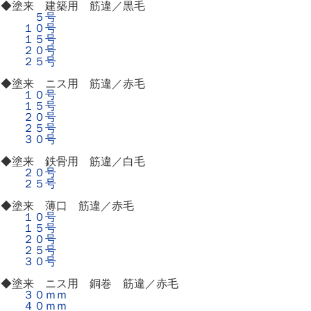
◆塗来 建築用 筋違／黒毛
５号
１０号
１５号
２０号
２５号
◆塗来 ニス用 筋違／赤毛
１０号
１５号
２０号
２５号
３０号
◆塗来 鉄骨用 筋違／白毛
２０号
２５号
◆塗来 薄口 筋違／赤毛
１０号
１５号
２０号
２５号
３０号
◆塗来 ニス用 銅巻 筋違／赤毛
３０ｍｍ
４０ｍｍ