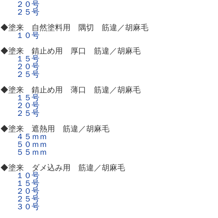
２０号
２５号
◆塗来 自然塗料用 隅切 筋違／胡麻毛
１０号
◆塗来 錆止め用 厚口 筋違／胡麻毛
１５号
２０号
２５号
◆塗来 錆止め用 薄口 筋違／胡麻毛
１５号
２０号
２５号
◆塗来 遮熱用 筋違／胡麻毛
４５ｍｍ
５０ｍｍ
５５ｍｍ
◆塗来 ダメ込み用 筋違／胡麻毛
１０号
１５号
２０号
２５号
３０号