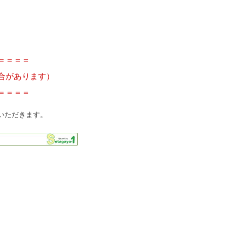
＝＝＝＝
合があります）
＝＝＝＝
いただきます。