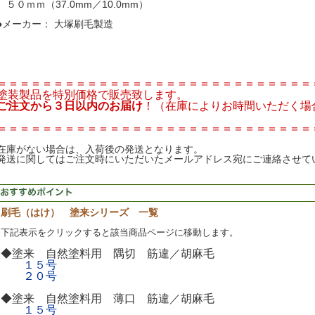
５０ｍｍ（37.0mm／10.0mm）
●メーカー： 大塚刷毛製造
＝＝＝＝＝＝＝＝＝＝＝＝＝＝＝＝＝＝＝＝＝＝＝＝＝＝＝＝
塗装製品を特別価格で販売致します。
ご注文から３日以内のお届け
！（在庫によりお時間いただく場
＝＝＝＝＝＝＝＝＝＝＝＝＝＝＝＝＝＝＝＝＝＝＝＝＝＝＝＝
在庫がない場合は、入荷後の発送となります。
発送に関してはご注文時にいただいたメールアドレス宛にご連絡させて
刷毛（はけ） 塗来シリーズ 一覧
下記表示をクリックすると該当商品ページに移動します。
◆塗来 自然塗料用 隅切 筋違／胡麻毛
１５号
２０号
◆塗来 自然塗料用 薄口 筋違／胡麻毛
１５号