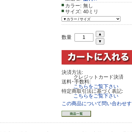
カラー:
無し
サイズ:
40ミリ
数量
決済方法:
クレジットカード決済
送料･手数料:
こちらをご覧下さい
特定商取引法に基づく表記:
こちらをご覧下さい
この商品について問い合わせす