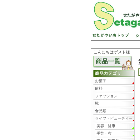
こんにちはゲスト様
お菓子
飲料
ファッション
靴
食品類
ライフ・ビューティー
美容・健康
手芸・布