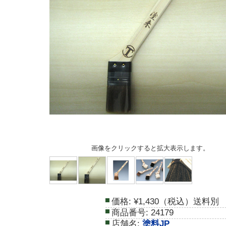
画像をクリックすると拡大表示します。
価格:
¥1,430（税込）送料別
商品番号:
24179
店舗名:
塗料JP