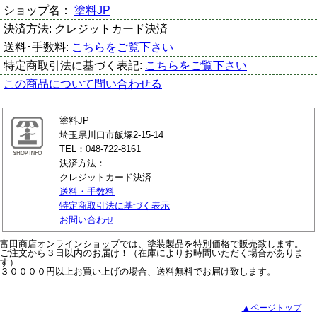
ショップ名：
塗料JP
決済方法:
クレジットカード決済
送料･手数料:
こちらをご覧下さい
特定商取引法に基づく表記:
こちらをご覧下さい
この商品について問い合わせる
塗料JP
埼玉県川口市飯塚2-15-14
TEL：048-722-8161
決済方法：
クレジットカード決済
送料・手数料
特定商取引法に基づく表示
お問い合わせ
富田商店オンラインショップでは、塗装製品を特別価格で販売致します。
ご注文から３日以内のお届け！（在庫によりお時間いただく場合がありま
す）
３００００円以上お買い上げの場合、送料無料でお届け致します。
▲ページトップ