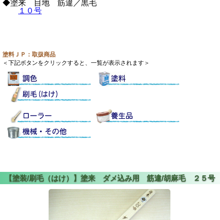
◆塗来 目地 筋違／黒毛
１０号
塗料ＪＰ：取扱商品
＜下記ボタンをクリックすると、一覧が表示されます＞