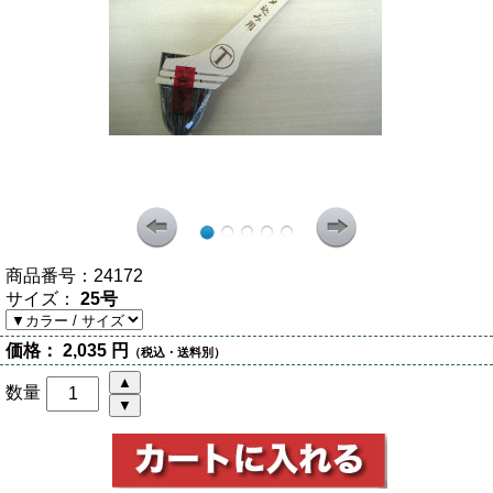
商品番号：
24172
サイズ：
25号
価格：
2,035 円
（税込・送料別）
数量