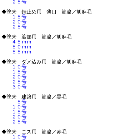
２５号
◆塗来 錆止め用 薄口 筋違／胡麻毛
１５号
２０号
２５号
◆塗来 遮熱用 筋違／胡麻毛
４５ｍｍ
５０ｍｍ
５５ｍｍ
◆塗来 ダメ込み用 筋違／胡麻毛
１０号
１５号
２０号
２５号
３０号
◆塗来 建築用 筋違／黒毛
５号
１０号
１５号
２０号
２５号
◆塗来 ニス用 筋違／赤毛
１０号