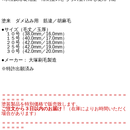
塗来 ダメ込み用 筋違／胡麻毛
●サイズ（毛丈／玉厚）
１０号（38.0mm／16.0mm）
１５号（40.0mm／17.0mm）
２０号（42.0mm／18.0mm）
２５号（42.0mm／19.0mm）
３０号（42.0mm／20.0mm）
●メーカー： 大塚刷毛製造
※特許出願済み
＝＝＝＝＝＝＝＝＝＝＝＝＝＝＝＝＝＝＝＝＝＝＝＝＝＝＝
＝＝＝＝＝
塗装製品を特別価格で販売致します。
ご注文から３日以内のお届け
！（在庫によりお時間いただく
場合があります）
＝＝＝＝＝＝＝＝＝＝＝＝＝＝＝＝＝＝＝＝＝＝＝＝＝＝＝
＝＝＝＝＝