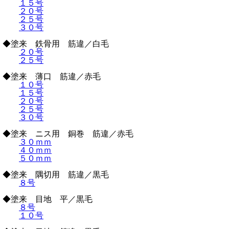
１５号
２０号
２５号
３０号
◆塗来 鉄骨用 筋違／白毛
２０号
２５号
◆塗来 薄口 筋違／赤毛
１０号
１５号
２０号
２５号
３０号
◆塗来 ニス用 銅巻 筋違／赤毛
３０ｍｍ
４０ｍｍ
５０ｍｍ
◆塗来 隅切用 筋違／黒毛
８号
◆塗来 目地 平／黒毛
８号
１０号