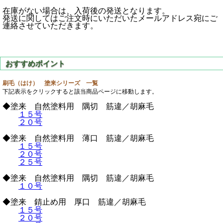
在庫がない場合は、入荷後の発送となります。
発送に関してはご注文時にいただいたメールアドレス宛にご
連絡させていただきます。
刷毛（はけ） 塗来シリーズ 一覧
下記表示をクリックすると該当商品ページに移動します。
◆塗来 自然塗料用 隅切 筋違／胡麻毛
１５号
２０号
◆塗来 自然塗料用 薄口 筋違／胡麻毛
１５号
２０号
２５号
◆塗来 自然塗料用 隅切 筋違／胡麻毛
１０号
◆塗来 錆止め用 厚口 筋違／胡麻毛
１５号
２０号