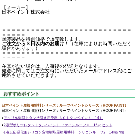
【メーカー】
日本ペイント株式会社
＝＝＝＝＝＝＝＝＝＝＝＝＝＝＝＝＝＝＝＝＝＝＝＝＝＝＝
＝＝＝＝＝
塗装製品を特別価格で販売致します。
ご注文から３日以内のお届け
！（在庫によりお時間いただく
場合があります）
＝＝＝＝＝＝＝＝＝＝＝＝＝＝＝＝＝＝＝＝＝＝＝＝＝＝＝
＝＝＝＝＝
在庫がない場合は、入荷後の発送となります。
発送に関してはご注文時にいただいたメールアドレス宛にご
連絡させていただきます。
日本ペイント屋根用塗料シリーズ：ルーフペイントシリーズ（ROOF PAINT）
日本ペイント屋根用塗料シリーズ：ルーフペイントシリーズ（ROOF PAINT）
○
アクリル樹脂トタン塗替え用塗料 ＡＣトタンペイント 14Ｌ
●
2液型ポリウレタントタンペイント ファインルーフＵ 15kgセット
○
1液反応硬化形シリコン変性樹脂屋根用塗料 シリコンルーフ2 14kg/7kg