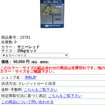
商品番号：
23781
在庫数:
0
カラー：
サニーレッド
サイズ：
15kgセット
価格：
50,050 円
（税込・送料別）
このカラー・サイズの組み合わせの商品は在庫切れです。他の
カラー・サイズをご確認下さい。
ショップ名：
塗料JP
決済方法:
クレジットカード決済
送料･手数料:
こちらをご覧下さい
特定商取引法に基づく表記:
こちらをご覧下さい
この商品について問い合わせる