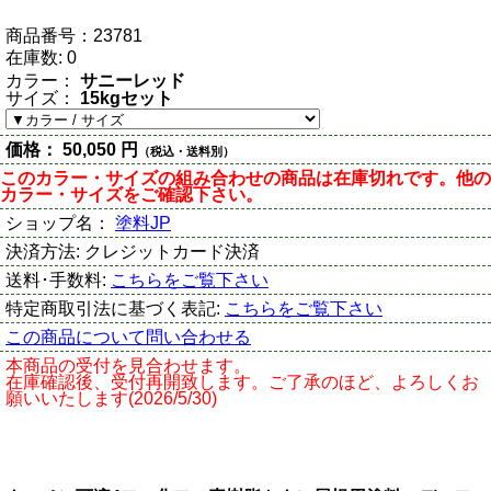
商品番号：
23781
在庫数:
0
カラー：
サニーレッド
サイズ：
15kgセット
価格：
50,050 円
（税込・送料別）
このカラー・サイズの組み合わせの商品は在庫切れです。他の
カラー・サイズをご確認下さい。
ショップ名：
塗料JP
決済方法:
クレジットカード決済
送料･手数料:
こちらをご覧下さい
特定商取引法に基づく表記:
こちらをご覧下さい
この商品について問い合わせる
本商品の受付を見合わせます。
在庫確認後、受付再開致します。ご了承のほど、よろしくお
願いいたします(2026/5/30)