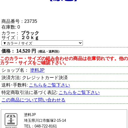
商品番号：
23735
在庫数:
0
カラー：
ブラック
サイズ：
２０ｋｇ
価格：
14,520 円
（税込・送料別）
このカラー・サイズの組み合わせの商品は在庫切れです。他の
カラー・サイズをご確認下さい。
ショップ名：
塗料JP
決済方法:
クレジットカード決済
送料･手数料:
こちらをご覧下さい
特定商取引法に基づく表記:
こちらをご覧下さい
この商品について問い合わせる
塗料JP
埼玉県川口市飯塚2-15-14
TEL：048-722-8161