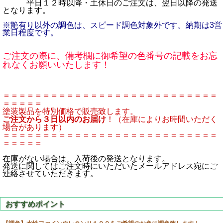
平日１２時以降・土休日のご注文は、翌日以降の発送
となります。
※艶有り以外の調色は、スピード調色対象外です。納期は3営
業日程度です。
ご注文の際に、備考欄に御希望の色番号の記載をお忘
れなくお願いいたします！
＝＝＝＝＝＝＝＝＝＝＝＝＝＝＝＝＝＝＝＝＝＝＝＝＝＝＝
＝＝＝＝＝
塗装製品を特別価格で販売致します。
ご注文から３日以内のお届け
！（在庫によりお時間いただく
場合があります）
＝＝＝＝＝＝＝＝＝＝＝＝＝＝＝＝＝＝＝＝＝＝＝＝＝＝＝
＝＝＝＝＝
在庫がない場合は、入荷後の発送となります。
発送に関してはご注文時にいただいたメールアドレス宛にご
連絡させていただきます。