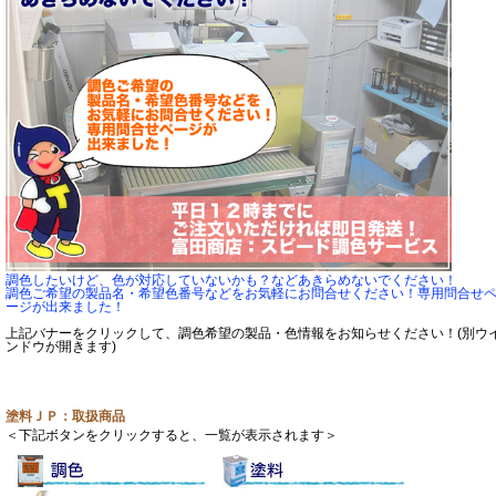
調色したいけど、色が対応していないかも？などあきらめないでください！
調色ご希望の製品名・希望色番号などをお気軽にお問合せください！専用問合せ
ージが出来ました！
上記バナーをクリックして、調色希望の製品・色情報をお知らせください！(別ウ
ンドウが開きます)
塗料ＪＰ：取扱商品
＜下記ボタンをクリックすると、一覧が表示されます＞