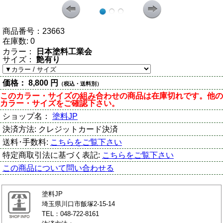
商品番号：
23663
在庫数:
0
カラー：
日本塗料工業会
サイズ：
艶有り
価格：
8,800 円
（税込・送料別）
このカラー・サイズの組み合わせの商品は在庫切れです。他の
カラー・サイズをご確認下さい。
ショップ名：
塗料JP
決済方法:
クレジットカード決済
送料･手数料:
こちらをご覧下さい
特定商取引法に基づく表記:
こちらをご覧下さい
この商品について問い合わせる
塗料JP
埼玉県川口市飯塚2-15-14
TEL：048-722-8161