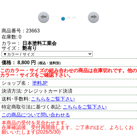
商品番号：
23663
在庫数:
0
カラー：
日本塗料工業会
サイズ：
艶有り
価格：
8,800 円
（税込・送料別）
このカラー・サイズの組み合わせの商品は在庫切れです。他の
カラー・サイズをご確認下さい。
ショップ名：
塗料JP
決済方法:
クレジットカード決済
送料･手数料:
こちらをご覧下さい
特定商取引法に基づく表記:
こちらをご覧下さい
この商品について問い合わせる
本商品の受付を見合わせます。
在庫確認後、受付再開致します。ご了承のほど、よろしくお
願いいたします(2026/5/30)