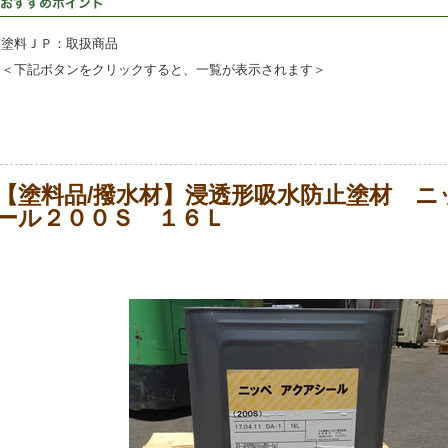
塗料ＪＰ：取扱商品
＜下記ボタンをクリックすると、一覧が表示されます＞
【塗料品/撥水材】浸透形吸水防止塗材 ニ
ール２００Ｓ １６Ｌ