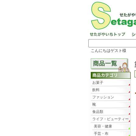
こんにちはゲスト様
お菓子
飲料
ファッション
靴
食品類
ライフ・ビューティー
美容・健康
手芸・布