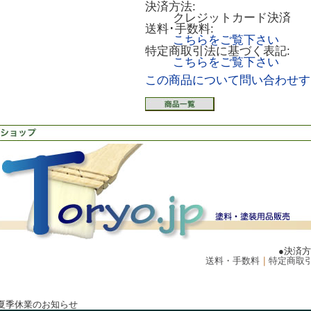
決済方法:
クレジットカード決済
送料･手数料:
こちらをご覧下さい
特定商取引法に基づく表記:
こちらをご覧下さい
この商品について問い合わせす
●決済
送料・手数料
｜
特定商取
夏季休業のお知らせ