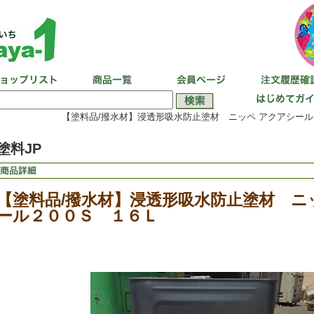
【塗料品/撥水材】浸透形吸水防止塗材 ニッペ アクアシール
塗料JP
【塗料品/撥水材】浸透形吸水防止塗材 ニ
ール２００Ｓ １６Ｌ