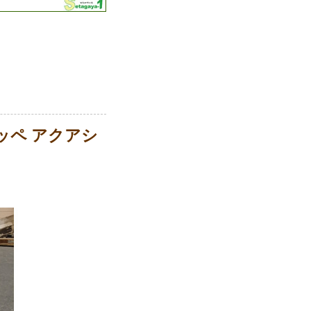
ッペ アクアシ