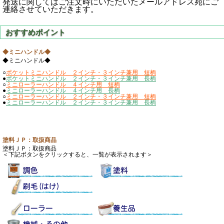
発送に関してはご注文時にいただいたメールアドレス宛にご
連絡させていただきます。
◆ミニハンドル◆
◆ミニハンドル◆
○
ポケットミニハンドル ２インチ・３インチ兼用 短柄
●
ポケットミニハンドル ２インチ・３インチ兼用 長柄
○
ミニローラーハンドル ４インチ用 短柄
●
ミニローラーハンドル ４インチ用 長柄
○
ミニローラーハンドル ２インチ・３インチ兼用 短柄
●
ミニローラーハンドル ２インチ・３インチ兼用 長柄
塗料ＪＰ：取扱商品
塗料ＪＰ：取扱商品
＜下記ボタンをクリックすると、一覧が表示されます＞