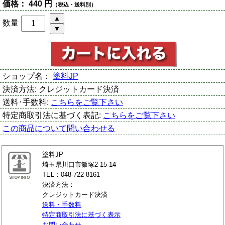
価格：
440 円
（税込・送料別）
数量
ショップ名：
塗料JP
決済方法:
クレジットカード決済
送料･手数料:
こちらをご覧下さい
特定商取引法に基づく表記:
こちらをご覧下さい
この商品について問い合わせる
塗料JP
埼玉県川口市飯塚2-15-14
TEL：048-722-8161
決済方法：
クレジットカード決済
送料・手数料
特定商取引法に基づく表示
お問い合わせ