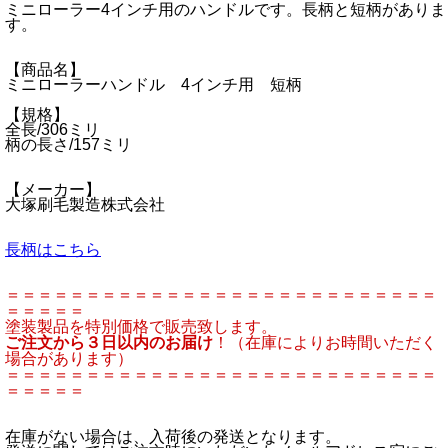
ミニローラー4インチ用のハンドルです。長柄と短柄がありま
す。
【商品名】
ミニローラーハンドル 4インチ用 短柄
【規格】
全長/306ミリ
柄の長さ/157ミリ
【メーカー】
大塚刷毛製造株式会社
長柄はこちら
＝＝＝＝＝＝＝＝＝＝＝＝＝＝＝＝＝＝＝＝＝＝＝＝＝＝＝
＝＝＝＝＝
塗装製品を特別価格で販売致します。
ご注文から３日以内のお届け
！（在庫によりお時間いただく
場合があります）
＝＝＝＝＝＝＝＝＝＝＝＝＝＝＝＝＝＝＝＝＝＝＝＝＝＝＝
＝＝＝＝＝
在庫がない場合は、入荷後の発送となります。