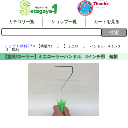
カテゴリ一覧
ショップ一覧
カートを見る
トップ
>
塗料JP
> 【塗装/ローラー】ミニローラーハンドル 4インチ
用 短柄