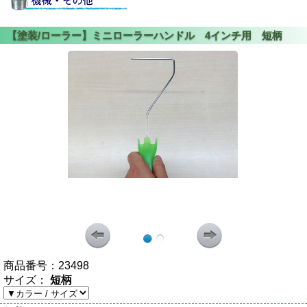
商品番号：
23498
サイズ：
短柄