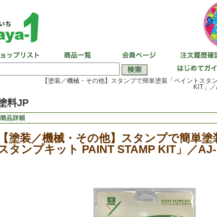
【塗装／機械・その他】スタンプで簡単塗装「ペイントスタンプキッ
KIT」／A
塗料JP
【塗装／機械・その他】スタンプで簡単塗
スタンプキット PAINT STAMP KIT」／AJ-