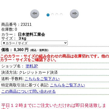
商品番号：
23211
在庫数:
0
カラー：
日本塗料工業会
サイズ：
３kg
価格：
8,360 円
（税込・送料別）
このカラー・サイズの組み合わせの商品は在庫切れです。他の
カラー・サイズをご確認下さい。
ショップ名：
塗料JP
決済方法:
クレジットカード決済
送料･手数料:
こちらをご覧下さい
特定商取引法に基づく表記:
こちらをご覧下さい
この商品について問い合わせる
平日１２時までにご注文いただければ即日発送致しま