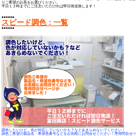
りご希望のお色をお選びください。
平日１２時までにご注文いただければ即日発送致します！
●●●●●●
スピード調色：一覧
●●●●●●
調色したいけど、色が対応していないかも？などあきらめないでください！
調色ご希望の製品名・希望色番号などをお気軽にお問合せください！専用問合せ