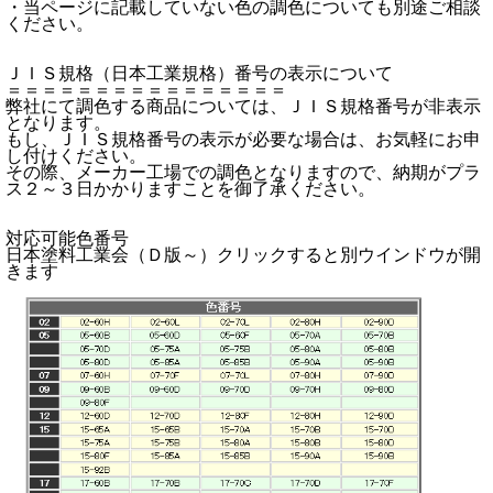
・当ページに記載していない色の調色についても別途ご相談
ください。
ＪＩＳ規格（日本工業規格）番号の表示について
＝＝＝＝＝＝＝＝＝＝＝＝＝＝＝＝
弊社にて調色する商品については、ＪＩＳ規格番号が非表示
となります。
もし、ＪＩＳ規格番号の表示が必要な場合は、お気軽にお申
し付けください。
その際、メーカー工場での調色となりますので、納期がプラ
ス２～３日かかりますことを御了承ください。
対応可能色番号
日本塗料工業会（Ｄ版～）クリックすると別ウインドウが開
きます