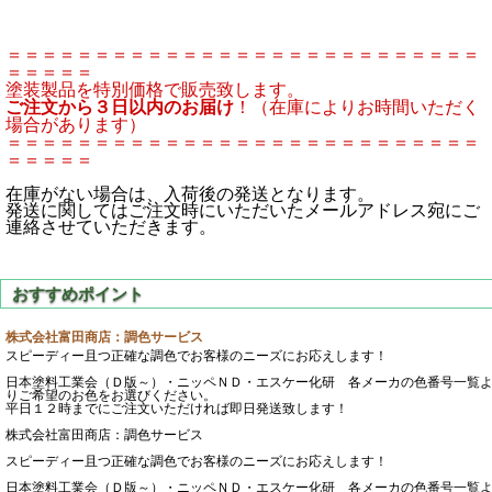
＝＝＝＝＝＝＝＝＝＝＝＝＝＝＝＝＝＝＝＝＝＝＝＝＝＝＝
＝＝＝＝＝
塗装製品を特別価格で販売致します。
ご注文から３日以内のお届け
！（在庫によりお時間いただく
場合があります）
＝＝＝＝＝＝＝＝＝＝＝＝＝＝＝＝＝＝＝＝＝＝＝＝＝＝＝
＝＝＝＝＝
在庫がない場合は、入荷後の発送となります。
発送に関してはご注文時にいただいたメールアドレス宛にご
連絡させていただきます。
株式会社富田商店：調色サービス
スピーディー且つ正確な調色でお客様のニーズにお応えします！
日本塗料工業会（Ｄ版～）・ニッペＮＤ・エスケー化研 各メーカの色番号一覧
りご希望のお色をお選びください。
平日１２時までにご注文いただければ即日発送致します！
株式会社富田商店：調色サービス
スピーディー且つ正確な調色でお客様のニーズにお応えします！
日本塗料工業会（Ｄ版～）・ニッペＮＤ・エスケー化研 各メーカの色番号一覧