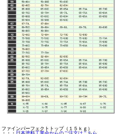
ファインパーフェクトトップ（１５ｋｇ）
・・・
日本塗料工業会からのご注文はこちら