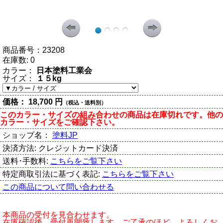
商品番号：
23208
在庫数:
0
カラー：
日本塗料工業会
サイズ：
１５kg
価格：
18,700 円
（税込・送料別）
このカラー・サイズの組み合わせの商品は在庫切れです。他の
カラー・サイズをご確認下さい。
ショップ名：
塗料JP
決済方法:
クレジットカード決済
送料･手数料:
こちらをご覧下さい
特定商取引法に基づく表記:
こちらをご覧下さい
この商品について問い合わせる
本商品の受付を見合わせます。
在庫確認後、受付再開致します。ご了承のほど、よろしくお