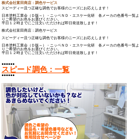
株式会社富田商店：調色サービス
スピーディー且つ正確な調色でお客様のニーズにお応えします！
日本塗料工業会（Ｄ版～）・ニッペＮＤ・エスケー化研 各メーカの色番号一覧
りご希望のお色をお選びください。
平日１２時までにご注文いただければ即日発送致します！
株式会社富田商店：調色サービス
スピーディー且つ正確な調色でお客様のニーズにお応えします！
日本塗料工業会（Ｄ版～）・ニッペＮＤ・エスケー化研 各メーカの色番号一覧
りご希望のお色をお選びください。
平日１２時までにご注文いただければ即日発送致します！
●●●●●●
スピード調色：一覧
●●●●●●