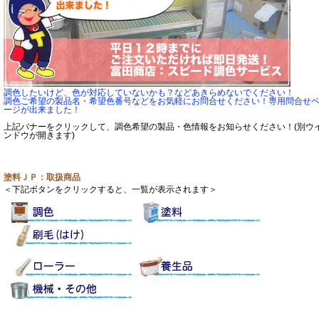
調色したいけど、色が対応していないかも？などあきらめないでください！
調色ご希望の製品名・希望色番号などをお気軽にお問合せください！専用問合せ
ージが出来ました！
上記バナーをクリックして、調色希望の製品・色情報をお知らせください！(別ウ
ンドウが開きます)
塗料ＪＰ：取扱商品
＜下記ボタンをクリックすると、一覧が表示されます＞