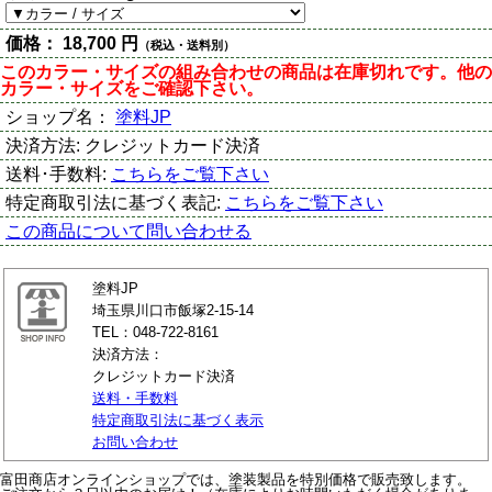
価格：
18,700 円
（税込・送料別）
このカラー・サイズの組み合わせの商品は在庫切れです。他の
カラー・サイズをご確認下さい。
ショップ名：
塗料JP
決済方法:
クレジットカード決済
送料･手数料:
こちらをご覧下さい
特定商取引法に基づく表記:
こちらをご覧下さい
この商品について問い合わせる
塗料JP
埼玉県川口市飯塚2-15-14
TEL：048-722-8161
決済方法：
クレジットカード決済
送料・手数料
特定商取引法に基づく表示
お問い合わせ
富田商店オンラインショップでは、塗装製品を特別価格で販売致します。