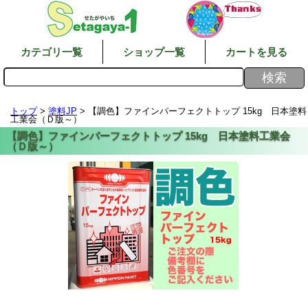
カテゴリ一覧
ショップ一覧
カートを見る
トップ
>
塗料JP
> 【調色】ファインパーフェクトトップ 15kg 日本塗料
工業会（Ｄ版～）