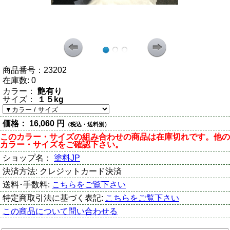
商品番号：
23202
在庫数:
0
カラー：
艶有り
サイズ：
１５kg
価格：
16,060 円
（税込・送料別）
このカラー・サイズの組み合わせの商品は在庫切れです。他の
カラー・サイズをご確認下さい。
ショップ名：
塗料JP
決済方法:
クレジットカード決済
送料･手数料:
こちらをご覧下さい
特定商取引法に基づく表記:
こちらをご覧下さい
この商品について問い合わせる