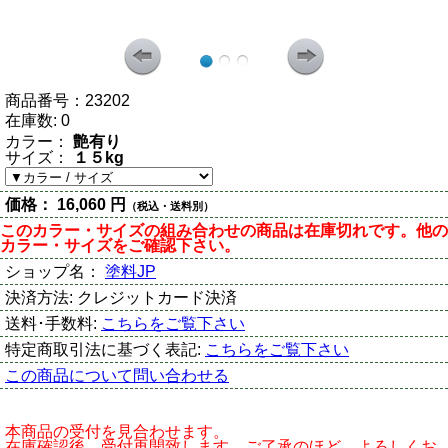
商品番号：
23202
在庫数:
0
カラー：
艶有り
サイズ：
１５kg
価格：
16,060 円
（税込・送料別）
このカラー・サイズの組み合わせの商品は在庫切れです。他の
カラー・サイズをご確認下さい。
ショップ名：
塗料JP
決済方法:
クレジットカード決済
送料･手数料:
こちらをご覧下さい
特定商取引法に基づく表記:
こちらをご覧下さい
この商品について問い合わせる
本商品の受付を見合わせます。
在庫確認後、受付再開致します。ご了承のほど、よろしくお