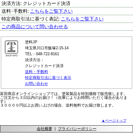
決済方法:
クレジットカード決済
送料･手数料:
こちらをご覧下さい
特定商取引法に基づく表記:
こちらをご覧下さい
この商品について問い合わせる
塗料JP
埼玉県川口市飯塚2-15-14
TEL：048-722-8161
決済方法：
クレジットカード決済
送料・手数料
特定商取引法に基づく表示
お問い合わせ
富田商店オンラインショップでは、塗装製品を特別価格で販売致します。
ご注文から３日以内のお届け！（在庫によりお時間いただく場合がありま
す）
３００００円以上お買い上げの場合、送料無料でお届け致します。
▲ページトップ
会社概要
|
プライバシーポリシー