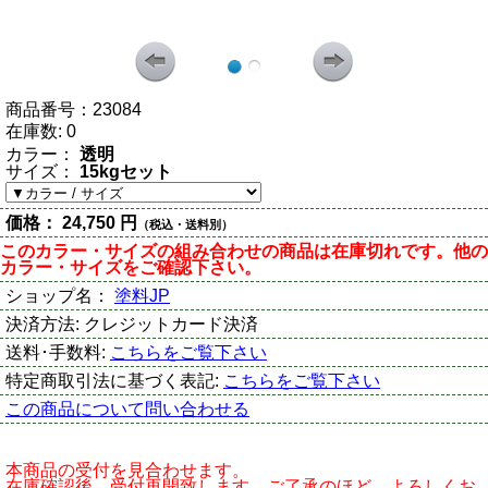
商品番号：
23084
在庫数:
0
カラー：
透明
サイズ：
15kgセット
価格：
24,750 円
（税込・送料別）
このカラー・サイズの組み合わせの商品は在庫切れです。他の
カラー・サイズをご確認下さい。
ショップ名：
塗料JP
決済方法:
クレジットカード決済
送料･手数料:
こちらをご覧下さい
特定商取引法に基づく表記:
こちらをご覧下さい
この商品について問い合わせる
本商品の受付を見合わせます。
在庫確認後、受付再開致します。ご了承のほど、よろしくお