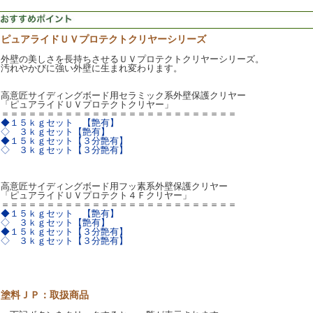
ピュアライドＵＶプロテクトクリヤーシリーズ
外壁の美しさを長持ちさせるＵＶプロテクトクリヤーシリーズ。
汚れやかびに強い外壁に生まれ変わります。
高意匠サイディングボード用セラミック系外壁保護クリヤー
「ピュアライドＵＶプロテクトクリヤー」
＝＝＝＝＝＝＝＝＝＝＝＝＝＝＝＝＝＝＝＝＝＝＝＝＝＝
◆１５ｋｇセット 【艶有】
◇ ３ｋｇセット【艶有】
◆１５ｋｇセット【３分艶有】
◇ ３ｋｇセット【３分艶有】
高意匠サイディングボード用フッ素系外壁保護クリヤー
「ピュアライドＵＶプロテクト４Ｆクリヤー」
＝＝＝＝＝＝＝＝＝＝＝＝＝＝＝＝＝＝＝＝＝＝＝＝＝＝
◆１５ｋｇセット 【艶有】
◇ ３ｋｇセット【艶有】
◆１５ｋｇセット【３分艶有】
◇ ３ｋｇセット【３分艶有】
塗料ＪＰ：取扱商品