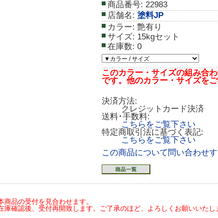
商品番号:
22983
店舗名:
塗料JP
カラー:
艶有り
サイズ:
15kgセット
在庫数:
0
このカラー・サイズの組み合わ
です。他のカラー・サイズをご
決済方法:
クレジットカード決済
送料･手数料:
こちらをご覧下さい
特定商取引法に基づく表記:
こちらをご覧下さい
この商品について問い合わせす
本商品の受付を見合わせます。
在庫確認後、受付再開致します。ご了承のほど、よろしくお願いいたします(20