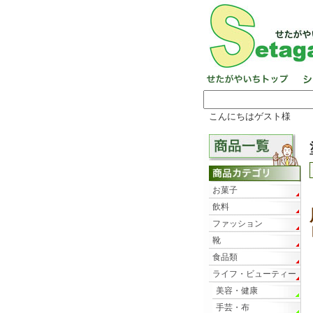
こんにちはゲスト様
お菓子
飲料
ファッション
靴
食品類
ライフ・ビューティー
美容・健康
手芸・布