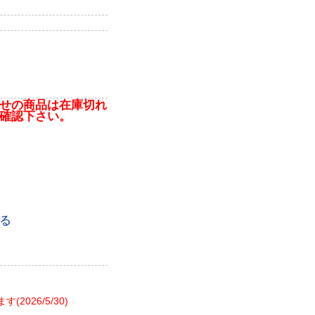
せの商品は在庫切れ
確認下さい。
る
26/5/30)