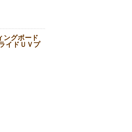
ィングボード
ライドＵＶプ