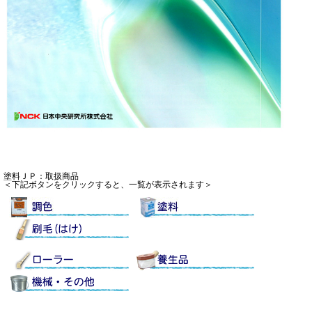
塗料ＪＰ：取扱商品
＜下記ボタンをクリックすると、一覧が表示されます＞