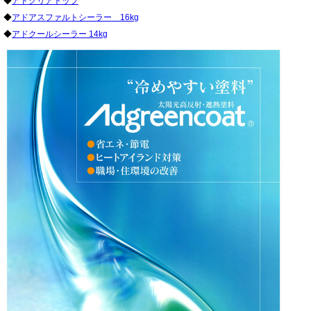
◆
アドクリアトップ
◆
アドアスファルトシーラー 16kg
◆
アドクールシーラー 14kg