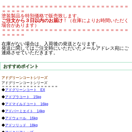
＝＝＝＝＝＝＝＝＝＝＝＝＝＝＝＝＝＝＝＝＝＝＝＝＝＝＝
＝＝＝＝＝
塗装製品を特別価格で販売致します。
ご注文から３日以内のお届け
！（在庫によりお時間いただく
場合があります）
＝＝＝＝＝＝＝＝＝＝＝＝＝＝＝＝＝＝＝＝＝＝＝＝＝＝＝
＝＝＝＝＝
在庫がない場合は、入荷後の発送となります。
発送に関してはご注文時にいただいたメールアドレス宛にご
連絡させていただきます。
アドグリーンコートシリーズ
アドグリーンコートシリーズ
＝＝＝＝＝＝＝＝＝＝＝＝＝＝＝＝
◆
アドグリーンコート EX
◆
アドプラコート 15kg
◆
アドマイルドコート 16kg
◆
アドパーミエイト 14kg
◆
アドウォール 16kg
◆
アドソリッド 18kg