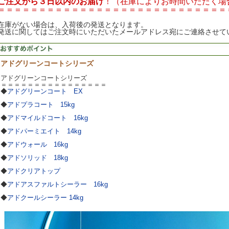
ご注文から３日以内のお届け
！（在庫によりお時間いただく場
＝＝＝＝＝＝＝＝＝＝＝＝＝＝＝＝＝＝＝＝＝＝＝＝＝＝＝＝
在庫がない場合は、入荷後の発送となります。
発送に関してはご注文時にいただいたメールアドレス宛にご連絡させて
アドグリーンコートシリーズ
アドグリーンコートシリーズ
＝＝＝＝＝＝＝＝＝＝＝＝＝＝＝＝
◆
アドグリーンコート EX
◆
アドプラコート 15kg
◆
アドマイルドコート 16kg
◆
アドパーミエイト 14kg
◆
アドウォール 16kg
◆
アドソリッド 18kg
◆
アドクリアトップ
◆
アドアスファルトシーラー 16kg
◆
アドクールシーラー 14kg