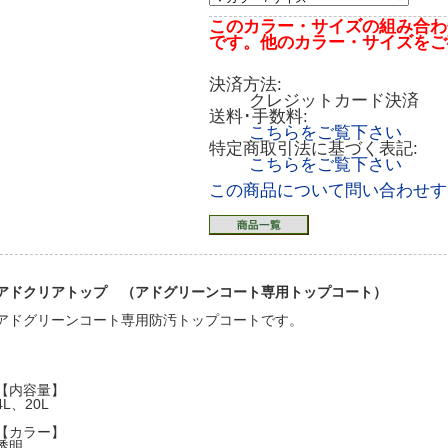
このカラー・サイズの組み合わ
です。他のカラー・サイズをご
決済方法:
クレジットカード決済
送料･手数料:
こちらをご覧下さい
特定商取引法に基づく表記:
こちらをご覧下さい
この商品について問い合わせす
アドクリアトップ （アドグリーンコート専用トップコート）
アドグリーンコート専用防汚トップコートです。
【内容量】
4L、20L
【カラー】
透明