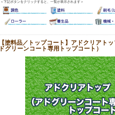
＜下記ボタンをクリックすると、一覧が表示されます＞
【塗料品／トップコート】アドクリアトッ
ドグリーンコート専用トップコート）