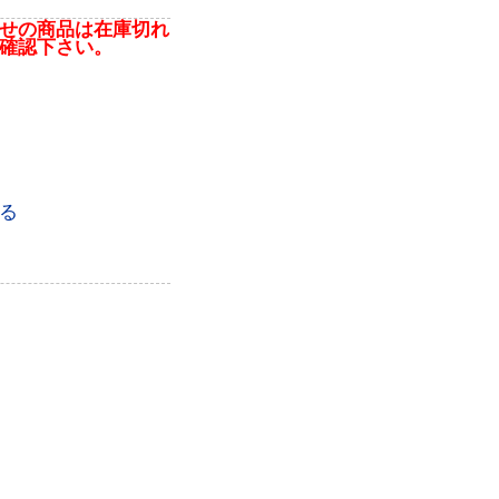
せの商品は在庫切れ
確認下さい。
る