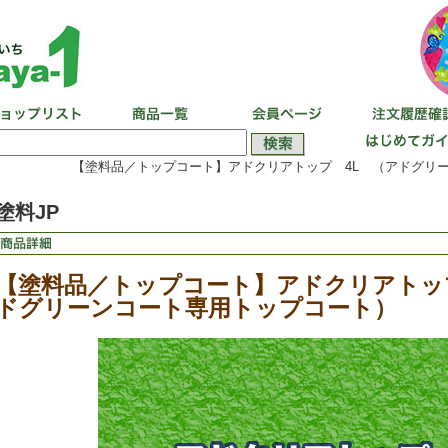
【塗料品／トップコート】アドクリアトップ 4L （アドグリ
塗料JP
【塗料品／トップコート】アドクリアトッ
ドグリーンコート専用トップコート）