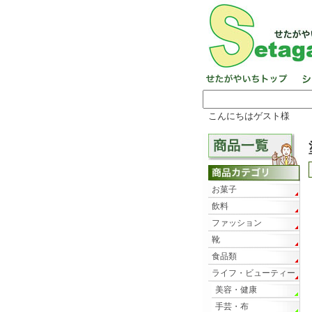
こんにちはゲスト様
お菓子
飲料
ファッション
靴
食品類
ライフ・ビューティー
美容・健康
手芸・布