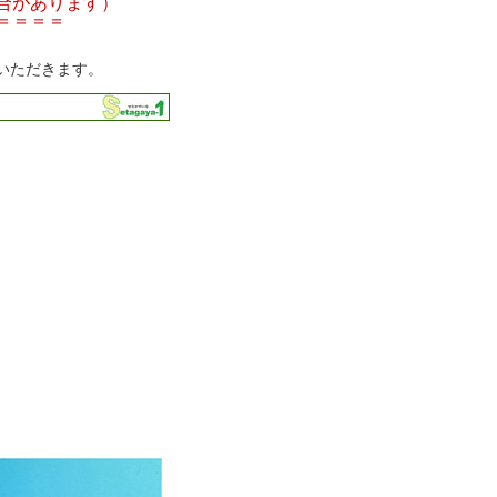
合があります）
＝＝＝＝
いただきます。