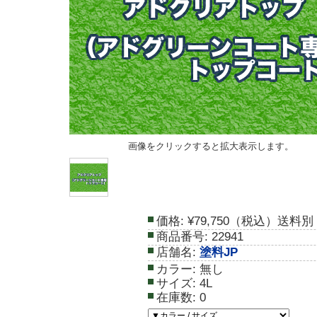
画像をクリックすると拡大表示します。
価格:
¥79,750（税込）送料別
商品番号:
22941
店舗名:
塗料JP
カラー:
無し
サイズ:
4L
在庫数:
0