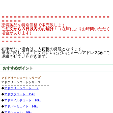
＝＝＝＝＝＝＝＝＝＝＝＝＝＝＝＝＝＝＝＝＝＝＝＝＝＝＝
＝＝＝＝＝
塗装製品を特別価格で販売致します。
ご注文から３日以内のお届け
！（在庫によりお時間いただく
場合があります）
＝＝＝＝＝＝＝＝＝＝＝＝＝＝＝＝＝＝＝＝＝＝＝＝＝＝＝
＝＝＝＝＝
在庫がない場合は、入荷後の発送となります。
発送に関してはご注文時にいただいたメールアドレス宛にご
連絡させていただきます。
アドグリーンコートシリーズ
アドグリーンコートシリーズ
＝＝＝＝＝＝＝＝＝＝＝＝＝＝＝＝
◆
アドグリーンコート EX
◆
アドプラコート 15kg
◆
アドマイルドコート 16kg
◆
アドパーミエイト 14kg
◆
アドウォール 16kg