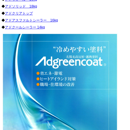
◆
アドソリッド 18kg
◆
アドクリアトップ
◆
アドアスファルトシーラー 16kg
◆
アドクールシーラー 14kg