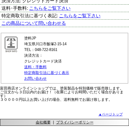
決済方法:
クレジットカード決済
送料･手数料:
こちらをご覧下さい
特定商取引法に基づく表記:
こちらをご覧下さい
この商品について問い合わせる
塗料JP
埼玉県川口市飯塚2-15-14
TEL：048-722-8161
決済方法：
クレジットカード決済
送料・手数料
特定商取引法に基づく表示
お問い合わせ
富田商店オンラインショップでは、塗装製品を特別価格で販売致します。
ご注文から３日以内のお届け！（在庫によりお時間いただく場合がありま
す）
３００００円以上お買い上げの場合、送料無料でお届け致します。
▲ページトップ
会社概要
|
プライバシーポリシー