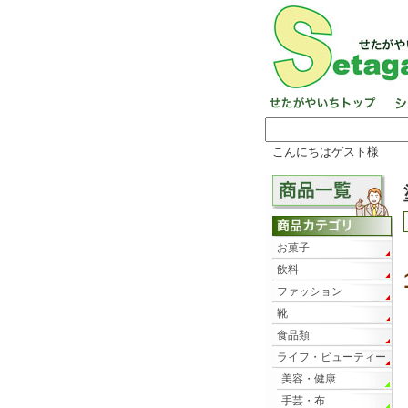
こんにちはゲスト様
お菓子
飲料
ファッション
靴
食品類
ライフ・ビューティー
美容・健康
手芸・布