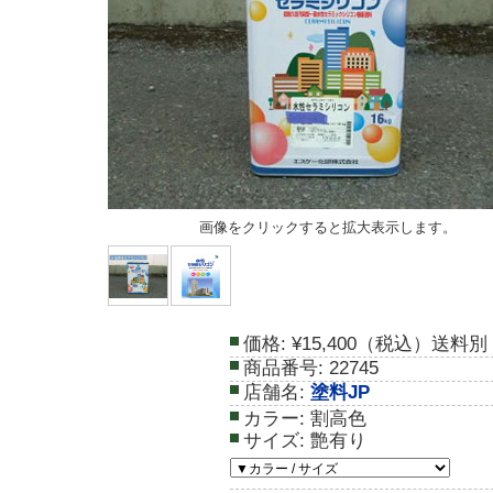
画像をクリックすると拡大表示します。
価格:
¥15,400（税込）送料別
商品番号:
22745
店舗名:
塗料JP
カラー:
割高色
サイズ:
艶有り