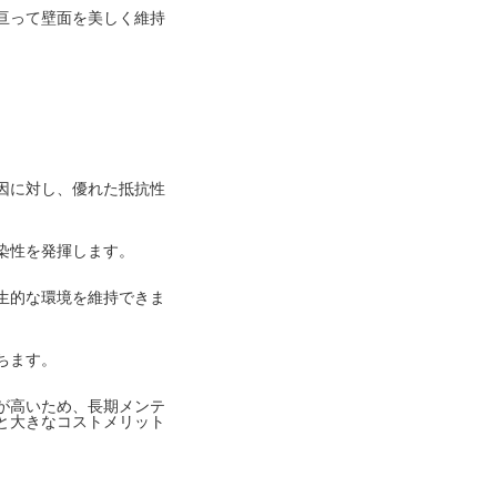
亘って壁面を美しく維持
因に対し、優れた抵抗性
染性を発揮します。
生的な環境を維持できま
ちます。
が高いため、長期メンテ
と大きなコストメリット