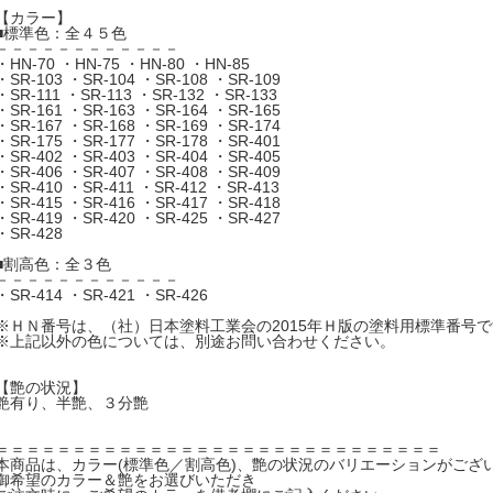
【カラー】
■標準色：全４５色
－－－－－－－－－－－－
・HN-70 ・HN-75 ・HN-80 ・HN-85
・SR-103 ・SR-104 ・SR-108 ・SR-109
・SR-111 ・SR-113 ・SR-132 ・SR-133
・SR-161 ・SR-163 ・SR-164 ・SR-165
・SR-167 ・SR-168 ・SR-169 ・SR-174
・SR-175 ・SR-177 ・SR-178 ・SR-401
・SR-402 ・SR-403 ・SR-404 ・SR-405
・SR-406 ・SR-407 ・SR-408 ・SR-409
・SR-410 ・SR-411 ・SR-412 ・SR-413
・SR-415 ・SR-416 ・SR-417 ・SR-418
・SR-419 ・SR-420 ・SR-425 ・SR-427
・SR-428
■割高色：全３色
－－－－－－－－－－－－
・SR-414 ・SR-421 ・SR-426
※ＨＮ番号は、（社）日本塗料工業会の2015年Ｈ版の塗料用標準番号で
※上記以外の色については、別途お問い合わせください。
【艶の状況】
艶有り、半艶、３分艶
＝＝＝＝＝＝＝＝＝＝＝＝＝＝＝＝＝＝＝＝＝＝＝＝＝＝＝＝＝
本商品は、カラー(標準色／割高色)、艶の状況のバリエーションがござ
御希望のカラー＆艶をお選びいただき