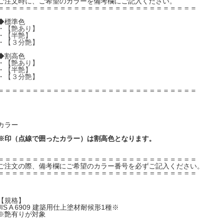
ご注文時に、ご希望のカラーを備考欄にご記入ください。
＝＝＝＝＝＝＝＝＝＝＝＝＝＝＝＝＝＝＝＝＝＝＝＝＝＝＝＝＝
◆標準色
・
【艶あり】
・
【半艶】
・
【３分艶】
◆割高色
・
【艶あり】
・
【半艶】
・
【３分艶】
＝＝＝＝＝＝＝＝＝＝＝＝＝＝＝＝＝＝＝＝＝＝＝＝＝＝＝＝＝
カラー
※印（点線で囲ったカラー）は割高色となります。
＝＝＝＝＝＝＝＝＝＝＝＝＝＝＝＝＝＝＝＝＝＝＝＝＝＝＝＝＝
ご注文の際、備考欄にご希望のカラー番号を必ずご記入ください。
＝＝＝＝＝＝＝＝＝＝＝＝＝＝＝＝＝＝＝＝＝＝＝＝＝＝＝＝＝
【規格】
JIS A 6909 建築用仕上塗材耐候形1種※
※艶有りが対象