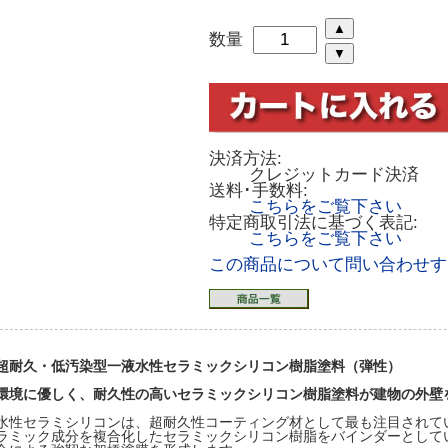
数量
決済方法:
クレジットカード決済
送料･手数料:
こちらをご覧下さい
特定商取引法に基づく表記:
こちらをご覧下さい
この商品について問い合わせす
超耐久・低汚染型一液水性セラミックシリコン樹脂塗料（弾性）
環境に優しく、耐久性の高いセラミックシリコン樹脂塗料が建物の外壁
水性セラミシリコンは、超耐久性コーティング材として最も注目されて
ラミック成分を複合化したセラミックシリコン樹脂をバインダーとして