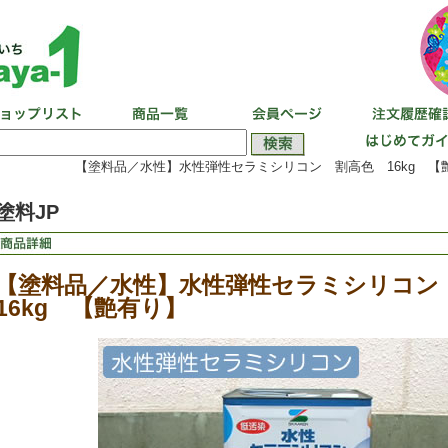
【塗料品／水性】水性弾性セラミシリコン 割高色 16kg 【
塗料JP
【塗料品／水性】水性弾性セラミシリコ
16kg 【艶有り】