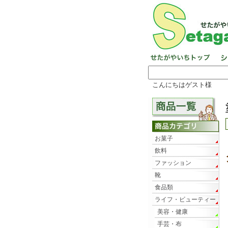
こんにちはゲスト様
お菓子
飲料
ファッション
靴
食品類
ライフ・ビューティー
美容・健康
手芸・布