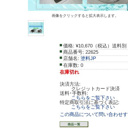
画像をクリックすると拡大表示します。
価格:
¥10,670（税込）送料別
商品番号:
22625
店舗名:
塗料JP
在庫数:
0
在庫切れ
決済方法:
クレジットカード決済
送料･手数料:
こちらをご覧下さい
特定商取引法に基づく表記:
こちらをご覧下さい
この商品について問い合わせす