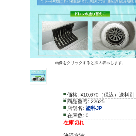
画像をクリックすると拡大表示します。
価格:
¥10,670（税込）送料別
商品番号:
22625
店舗名:
塗料JP
在庫数:
0
在庫切れ
決済方法: