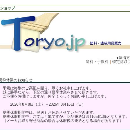
●決済
送料・手数料
｜
特定商取
夏季休業のお知らせ
平素は格別のご高配を賜り、厚くお礼申し上げます。
誠に勝手ながら、下記の通り夏季休業をさせて頂きます。
ご不便をお掛けしますが、何卒よろしくお願い申し上げます。
2026年8月8日（土）～2026年8月16日（日）
夏季休暇期間中は、発送もお休みさせていただきます。
夏季休暇期間中：注文は可能ですが、商品発送は8月16日以降となります。
（メーカお取り寄せ商品の場合は休暇後の発送となる場合があります）