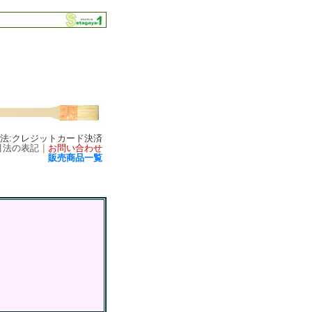
方法:クレジットカード決済
引法の表記
｜
お問い合わせ
販売商品一覧