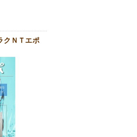
ミラクＮＴエポ