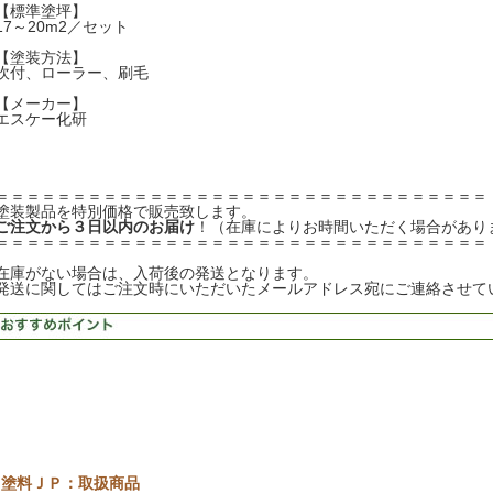
【標準塗坪】
17～20m2／セット
【塗装方法】
吹付、ローラー、刷毛
【メーカー】
エスケー化研
＝＝＝＝＝＝＝＝＝＝＝＝＝＝＝＝＝＝＝＝＝＝＝＝＝＝＝＝＝＝＝＝
塗装製品を特別価格で販売致します。
ご注文から３日以内のお届け
！（在庫によりお時間いただく場合があり
＝＝＝＝＝＝＝＝＝＝＝＝＝＝＝＝＝＝＝＝＝＝＝＝＝＝＝＝＝＝＝＝
在庫がない場合は、入荷後の発送となります。
発送に関してはご注文時にいただいたメールアドレス宛にご連絡させて
塗料ＪＰ：取扱商品