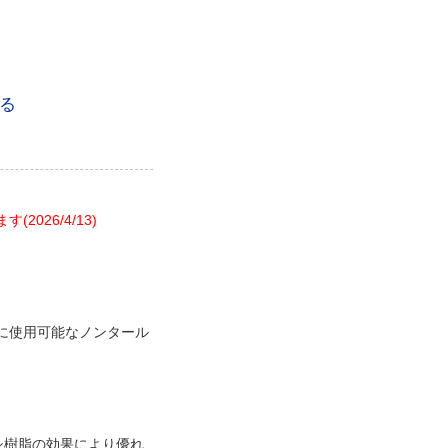
る
26/4/13)
に使用可能なノンタール
シ樹脂の効果により優れ