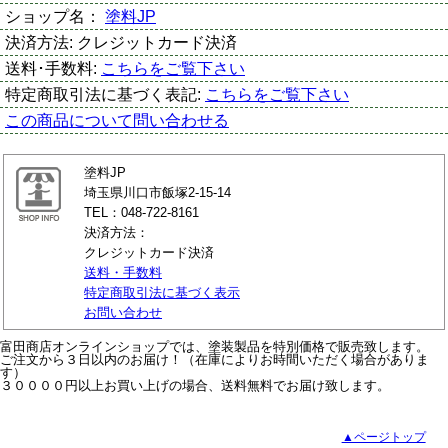
ショップ名：
塗料JP
決済方法:
クレジットカード決済
送料･手数料:
こちらをご覧下さい
特定商取引法に基づく表記:
こちらをご覧下さい
この商品について問い合わせる
塗料JP
埼玉県川口市飯塚2-15-14
TEL：048-722-8161
決済方法：
クレジットカード決済
送料・手数料
特定商取引法に基づく表示
お問い合わせ
富田商店オンラインショップでは、塗装製品を特別価格で販売致します。
ご注文から３日以内のお届け！（在庫によりお時間いただく場合がありま
す）
３００００円以上お買い上げの場合、送料無料でお届け致します。
▲ページトップ