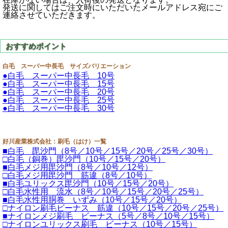
発送に関してはご注文時にいただいたメールアドレス宛にご
連絡させていただきます。
白毛 スーパー中長毛 サイズバリエーション
●白毛 スーパー中長毛 10号
●白毛 スーパー中長毛 15号
●白毛 スーパー中長毛 20号
●白毛 スーパー中長毛 25号
●白毛 スーパー中長毛 30号
好川産業株式会社：刷毛（はけ）一覧
■白毛 毘沙門（8号／10号／15号／20号／25号／30号）
□白毛（銅巻）毘沙門（10号／15号／20号）
■白毛メジ用毘沙門（8号／10号／12号）
□白毛メジ用毘沙門 筋違（8号／10号）
■白毛ユリックス毘沙門（10号／15号／20号）
□白毛水性用 流水（8号／10号／15号／20号／25号）
■白毛水性用胴巻 いずみ（10号／15号／20号）
□ナイロン刷毛ビーナス 筋違（10号／15号／20号／25号）
■ナイロンメジ刷毛 ビーナス（5号／8号／10号／15号）
□ナイロンユリックス刷毛 ビーナス（10号／15号）