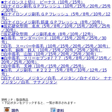
■ナイロンスミ切り ビーナス（10号／15号）
□白ナイロン刷毛 ＧＰフレッシュ（10号／15号／20号／25号
／30号）
■白ナイロンメジ刷毛 ＧＰフレッシュ（5号／8号／10号／12
号）
□白ナイロンメジ刷毛 筋違 ＧＰフレッシュ（8号／10号）
■反応硬化型用 名水（5号／8号／10号／15号／20号／25号
／30号）
□反応硬化型用 メジ刷毛名水（8号／10号／12号）
■白長毛 サンダーバード（10号／15号／20号／25号／30
号）
□白毛 スーパー中長毛（10号／15号／20号／25号／30号）
■白毛 銅巻 鉄人（10号／15号／20号／25号／30号）
□白中長毛 山加（10号／15号／20号／25号／30号）
■白中長毛 スリーセブン♯７７７（5号／8号／10号／15号／
20号／25号／30号）
□白中長毛 天神（10号／15号／20号／25号）
■白毛 メジ刷毛 ＃２２２ （5号／8号／10号／12号／15
号）
□白ナイロン メジタン／白毛 メジタン／白ナイロン ナナ
メジタン／白毛 ナナメジタン
塗料ＪＰ：取扱商品
＜下記ボタンをクリックすると、一覧が表示されます＞