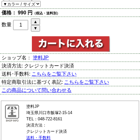
価格：
990 円
（税込・送料別）
数量
ショップ名：
塗料JP
決済方法:
クレジットカード決済
送料･手数料:
こちらをご覧下さい
特定商取引法に基づく表記:
こちらをご覧下さい
この商品について問い合わせる
塗料JP
埼玉県川口市飯塚2-15-14
TEL：048-722-8161
決済方法：
クレジットカード決済
送料・手数料