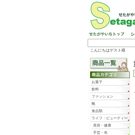
こんにちはゲスト様
お菓子
飲料
ファッション
靴
食品類
ライフ・ビューティー
美容・健康
手芸・布