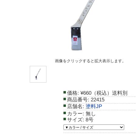
画像をクリックすると拡大表示します。
価格:
¥660（税込）送料別
商品番号:
22415
店舗名:
塗料JP
カラー:
無し
サイズ:
8号