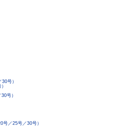
／30号）
号）
／30号）
）
0号／25号／30号）