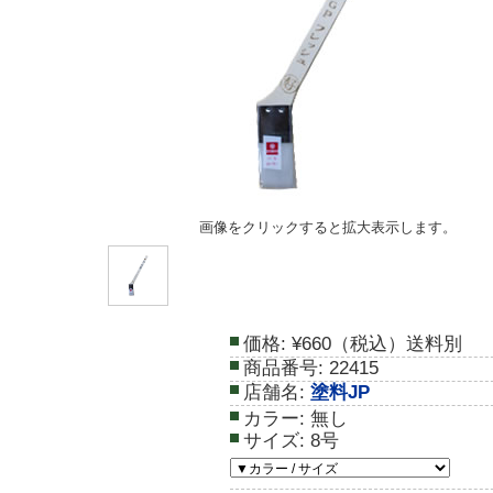
画像をクリックすると拡大表示します。
価格:
¥660（税込）送料別
商品番号:
22415
店舗名:
塗料JP
カラー:
無し
サイズ:
8号