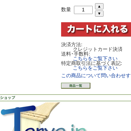
数量
決済方法:
クレジットカード決済
送料･手数料:
こちらをご覧下さい
特定商取引法に基づく表記:
こちらをご覧下さい
この商品について問い合わせす