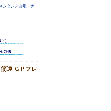
）
メジタン／白毛 ナ
筋違 ＧＰフレ