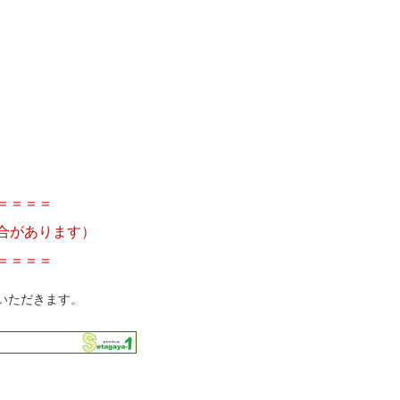
＝＝＝＝
合があります）
＝＝＝＝
いただきます。