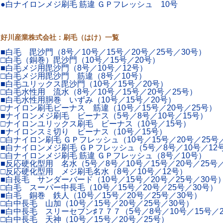
●白ナイロンメジ刷毛 筋違 ＧＰフレッシュ 10号
好川産業株式会社：刷毛（はけ）一覧
■白毛 毘沙門（8号／10号／15号／20号／25号／30号）
□白毛（銅巻）毘沙門（10号／15号／20号）
■白毛メジ用毘沙門（8号／10号／12号）
□白毛メジ用毘沙門 筋違（8号／10号）
■白毛ユリックス毘沙門（10号／15号／20号）
□白毛水性用 流水（8号／10号／15号／20号／25号）
■白毛水性用胴巻 いずみ（10号／15号／20号）
□ナイロン刷毛ビーナス 筋違（10号／15号／20号／25号）
■ナイロンメジ刷毛 ビーナス（5号／8号／10号／15号）
□ナイロンユリックス刷毛 ビーナス（10号／15号）
■ナイロンスミ切り ビーナス（10号／15号）
□白ナイロン刷毛 ＧＰフレッシュ（10号／15号／20号／25号
■白ナイロンメジ刷毛 ＧＰフレッシュ（5号／8号／10号／12
□白ナイロンメジ刷毛 筋違 ＧＰフレッシュ（8号／10号）
■反応硬化型用 名水（5号／8号／10号／15号／20号／25号
□反応硬化型用 メジ刷毛名水（8号／10号／12号）
■白長毛 サンダーバード（10号／15号／20号／25号／30号
□白毛 スーパー中長毛（10号／15号／20号／25号／30号）
■白毛 銅巻 鉄人（10号／15号／20号／25号／30号）
□白中長毛 山加（10号／15号／20号／25号／30号）
■白中長毛 スリーセブン♯７７７（5号／8号／10号／15号／2
□白中長毛 天神（10号／15号／20号／25号）