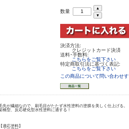
数量
決済方法:
クレジットカード決済
送料･手数料:
こちらをご覧下さい
特定商取引法に基づく表記:
こちらをご覧下さい
この商品について問い合わせす
毛先が繊細なので、刷毛目がたたず水性塗料の塗膜を美しく仕上げる。
架橋型、反応硬化型水性塗料に適する！
【適応塗料】