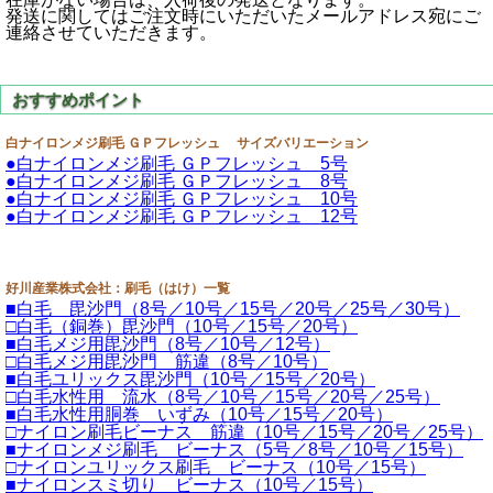
発送に関してはご注文時にいただいたメールアドレス宛にご
連絡させていただきます。
白ナイロンメジ刷毛 ＧＰフレッシュ サイズバリエーション
●白ナイロンメジ刷毛 ＧＰフレッシュ 5号
●白ナイロンメジ刷毛 ＧＰフレッシュ 8号
●白ナイロンメジ刷毛 ＧＰフレッシュ 10号
●白ナイロンメジ刷毛 ＧＰフレッシュ 12号
好川産業株式会社：刷毛（はけ）一覧
■白毛 毘沙門（8号／10号／15号／20号／25号／30号）
□白毛（銅巻）毘沙門（10号／15号／20号）
■白毛メジ用毘沙門（8号／10号／12号）
□白毛メジ用毘沙門 筋違（8号／10号）
■白毛ユリックス毘沙門（10号／15号／20号）
□白毛水性用 流水（8号／10号／15号／20号／25号）
■白毛水性用胴巻 いずみ（10号／15号／20号）
□ナイロン刷毛ビーナス 筋違（10号／15号／20号／25号）
■ナイロンメジ刷毛 ビーナス（5号／8号／10号／15号）
□ナイロンユリックス刷毛 ビーナス（10号／15号）
■ナイロンスミ切り ビーナス（10号／15号）