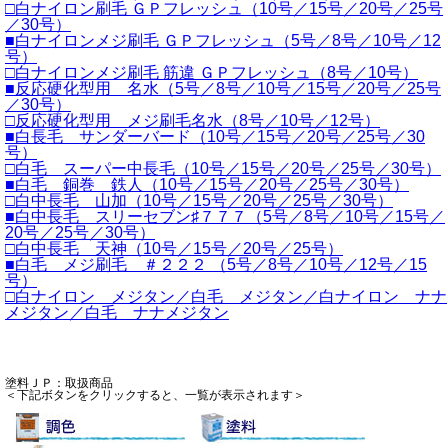
□白ナイロン刷毛 ＧＰフレッシュ（10号／15号／20号／25号
／30号）
■白ナイロンメジ刷毛 ＧＰフレッシュ（5号／8号／10号／12
号）
□白ナイロンメジ刷毛 筋違 ＧＰフレッシュ（8号／10号）
■反応硬化型用 名水（5号／8号／10号／15号／20号／25号
／30号）
□反応硬化型用 メジ刷毛名水（8号／10号／12号）
■白長毛 サンダーバード（10号／15号／20号／25号／30
号）
□白毛 スーパー中長毛（10号／15号／20号／25号／30号）
■白毛 銅巻 鉄人（10号／15号／20号／25号／30号）
□白中長毛 山加（10号／15号／20号／25号／30号）
■白中長毛 スリーセブン♯７７７（5号／8号／10号／15号／
20号／25号／30号）
□白中長毛 天神（10号／15号／20号／25号）
■白毛 メジ刷毛 ＃２２２ （5号／8号／10号／12号／15
号）
□白ナイロン メジタン／白毛 メジタン／白ナイロン ナナ
メジタン／白毛 ナナメジタン
塗料ＪＰ：取扱商品
＜下記ボタンをクリックすると、一覧が表示されます＞