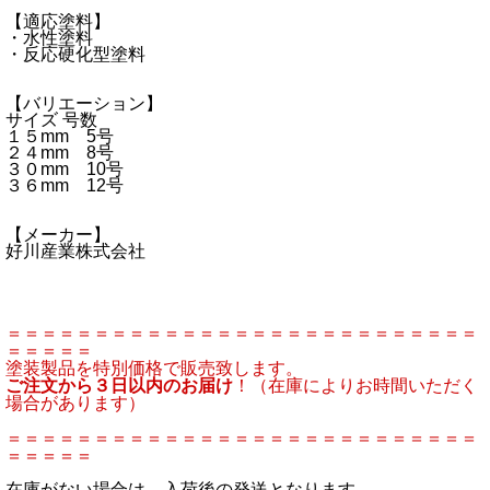
【適応塗料】
・水性塗料
・反応硬化型塗料
【バリエーション】
サイズ 号数
１５mm 5号
２４mm 8号
３０mm 10号
３６mm 12号
【メーカー】
好川産業株式会社
＝＝＝＝＝＝＝＝＝＝＝＝＝＝＝＝＝＝＝＝＝＝＝＝＝＝＝
＝＝＝＝＝
塗装製品を特別価格で販売致します。
ご注文から３日以内のお届け
！（在庫によりお時間いただく
場合があります）
＝＝＝＝＝＝＝＝＝＝＝＝＝＝＝＝＝＝＝＝＝＝＝＝＝＝＝
＝＝＝＝＝
在庫がない場合は、入荷後の発送となります。