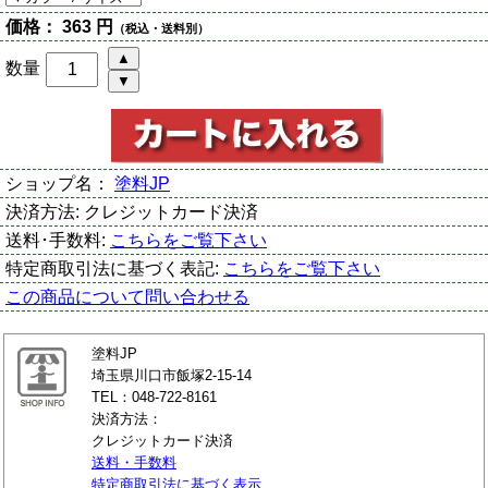
価格：
363 円
（税込・送料別）
数量
ショップ名：
塗料JP
決済方法:
クレジットカード決済
送料･手数料:
こちらをご覧下さい
特定商取引法に基づく表記:
こちらをご覧下さい
この商品について問い合わせる
塗料JP
埼玉県川口市飯塚2-15-14
TEL：048-722-8161
決済方法：
クレジットカード決済
送料・手数料
特定商取引法に基づく表示