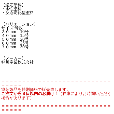
【適応塗料】
・水性塗料
・反応硬化型塗料
【バリエーション】
サイズ 号数
３０mm 10号
４０mm 15号
５０mm 20号
６０mm 25号
７０mm 30号
【メーカー】
好川産業株式会社
＝＝＝＝＝＝＝＝＝＝＝＝＝＝＝＝＝＝＝＝＝＝＝＝＝＝＝
＝＝＝＝＝
塗装製品を特別価格で販売致します。
ご注文から３日以内のお届け
！（在庫によりお時間いただく
場合があります）
＝＝＝＝＝＝＝＝＝＝＝＝＝＝＝＝＝＝＝＝＝＝＝＝＝＝＝
＝＝＝＝＝