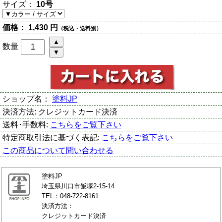
サイズ：
10号
価格：
1,430 円
（税込・送料別）
数量
ショップ名：
塗料JP
決済方法:
クレジットカード決済
送料･手数料:
こちらをご覧下さい
特定商取引法に基づく表記:
こちらをご覧下さい
この商品について問い合わせる
塗料JP
埼玉県川口市飯塚2-15-14
TEL：048-722-8161
決済方法：
クレジットカード決済