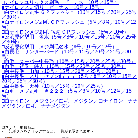
□ナイロンユリックス刷毛 ビーナス（10号／15号）
■ナイロンスミ切り ビーナス（10号／15号）
□白ナイロン刷毛 ＧＰフレッシュ（10号／15号／20号／25号
／30号）
■白ナイロンメジ刷毛 ＧＰフレッシュ（5号／8号／10号／12
号）
□白ナイロンメジ刷毛 筋違 ＧＰフレッシュ（8号／10号）
■反応硬化型用 名水（5号／8号／10号／15号／20号／25号
／30号）
□反応硬化型用 メジ刷毛名水（8号／10号／12号）
■白長毛 サンダーバード（10号／15号／20号／25号／30
号）
□白毛 スーパー中長毛（10号／15号／20号／25号／30号）
■白毛 銅巻 鉄人（10号／15号／20号／25号／30号）
□白中長毛 山加（10号／15号／20号／25号／30号）
■白中長毛 スリーセブン♯７７７（5号／8号／10号／15号／
20号／25号／30号）
□白中長毛 天神（10号／15号／20号／25号）
■白毛 メジ刷毛 ＃２２２ （5号／8号／10号／12号／15
号）
□白ナイロン メジタン／白毛 メジタン／白ナイロン ナナ
メジタン／白毛 ナナメジタン
塗料ＪＰ：取扱商品
＜下記ボタンをクリックすると、一覧が表示されます＞