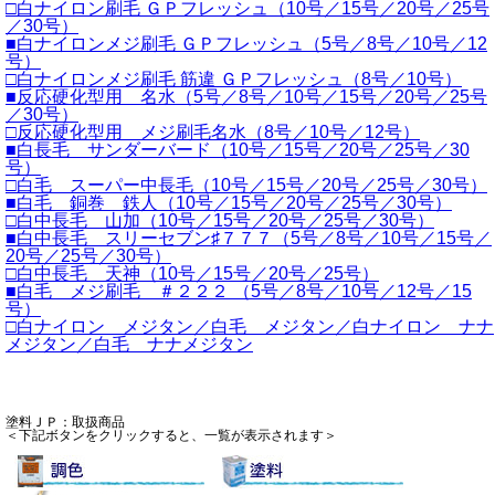
□白ナイロン刷毛 ＧＰフレッシュ（10号／15号／20号／25号
／30号）
■白ナイロンメジ刷毛 ＧＰフレッシュ（5号／8号／10号／12
号）
□白ナイロンメジ刷毛 筋違 ＧＰフレッシュ（8号／10号）
■反応硬化型用 名水（5号／8号／10号／15号／20号／25号
／30号）
□反応硬化型用 メジ刷毛名水（8号／10号／12号）
■白長毛 サンダーバード（10号／15号／20号／25号／30
号）
□白毛 スーパー中長毛（10号／15号／20号／25号／30号）
■白毛 銅巻 鉄人（10号／15号／20号／25号／30号）
□白中長毛 山加（10号／15号／20号／25号／30号）
■白中長毛 スリーセブン♯７７７（5号／8号／10号／15号／
20号／25号／30号）
□白中長毛 天神（10号／15号／20号／25号）
■白毛 メジ刷毛 ＃２２２ （5号／8号／10号／12号／15
号）
□白ナイロン メジタン／白毛 メジタン／白ナイロン ナナ
メジタン／白毛 ナナメジタン
塗料ＪＰ：取扱商品
＜下記ボタンをクリックすると、一覧が表示されます＞