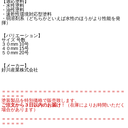
【適応塗料】
・水性塗料
・油性塗料
・速乾性環境対応型塗料
・弱溶剤系（どちらかといえば水性のほうがより性能を発
揮）
【バリエーション】
サイズ 号数
３０mm 10号
４０mm 15号
５０mm 20号
【メーカー】
好川産業株式会社
＝＝＝＝＝＝＝＝＝＝＝＝＝＝＝＝＝＝＝＝＝＝＝＝＝＝＝
＝＝＝＝＝
塗装製品を特別価格で販売致します。
ご注文から３日以内のお届け
！（在庫によりお時間いただく
場合があります）
＝＝＝＝＝＝＝＝＝＝＝＝＝＝＝＝＝＝＝＝＝＝＝＝＝＝＝
＝＝＝＝＝