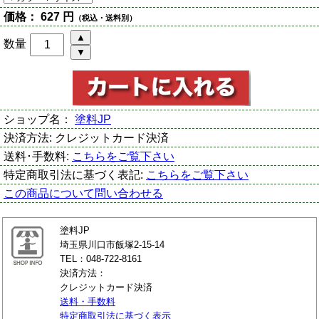
価格：
627 円
（税込・送料別）
数量
ショップ名：
塗料JP
決済方法:
クレジットカード決済
送料･手数料:
こちらをご覧下さい
特定商取引法に基づく表記:
こちらをご覧下さい
この商品について問い合わせる
塗料JP
埼玉県川口市飯塚2-15-14
TEL：048-722-8161
決済方法：
クレジットカード決済
送料・手数料
特定商取引法に基づく表示