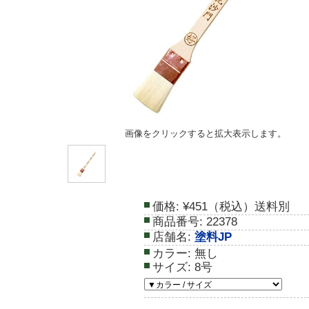
画像をクリックすると拡大表示します。
価格:
¥451（税込）送料別
商品番号:
22378
店舗名:
塗料JP
カラー:
無し
サイズ:
8号