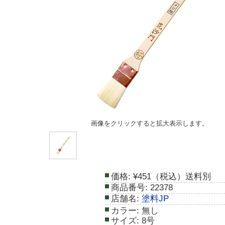
画像をクリックすると拡大表示します。
価格:
¥451（税込）送料別
商品番号:
22378
店舗名:
塗料JP
カラー:
無し
サイズ:
8号