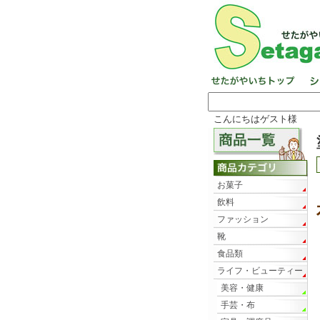
こんにちはゲスト様
お菓子
飲料
ファッション
靴
食品類
ライフ・ビューティー
美容・健康
手芸・布