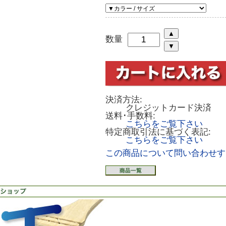
数量
決済方法:
クレジットカード決済
送料･手数料:
こちらをご覧下さい
特定商取引法に基づく表記:
こちらをご覧下さい
この商品について問い合わせす