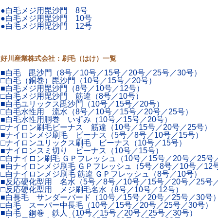
●白毛メジ用毘沙門 8号
●白毛メジ用毘沙門 10号
●白毛メジ用毘沙門 12号
好川産業株式会社：刷毛（はけ）一覧
■白毛 毘沙門（8号／10号／15号／20号／25号／30号）
□白毛（銅巻）毘沙門（10号／15号／20号）
■白毛メジ用毘沙門（8号／10号／12号）
□白毛メジ用毘沙門 筋違（8号／10号）
■白毛ユリックス毘沙門（10号／15号／20号）
□白毛水性用 流水（8号／10号／15号／20号／25号）
■白毛水性用胴巻 いずみ（10号／15号／20号）
□ナイロン刷毛ビーナス 筋違（10号／15号／20号／25号）
■ナイロンメジ刷毛 ビーナス（5号／8号／10号／15号）
□ナイロンユリックス刷毛 ビーナス（10号／15号）
■ナイロンスミ切り ビーナス（10号／15号）
□白ナイロン刷毛 ＧＰフレッシュ（10号／15号／20号／25号
■白ナイロンメジ刷毛 ＧＰフレッシュ（5号／8号／10号／12
□白ナイロンメジ刷毛 筋違 ＧＰフレッシュ（8号／10号）
■反応硬化型用 名水（5号／8号／10号／15号／20号／25号
□反応硬化型用 メジ刷毛名水（8号／10号／12号）
■白長毛 サンダーバード（10号／15号／20号／25号／30号
□白毛 スーパー中長毛（10号／15号／20号／25号／30号）
■白毛 銅巻 鉄人（10号／15号／20号／25号／30号）