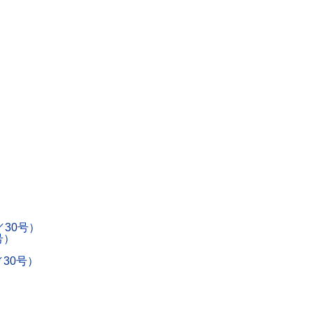
／30号）
号）
／30号）
）