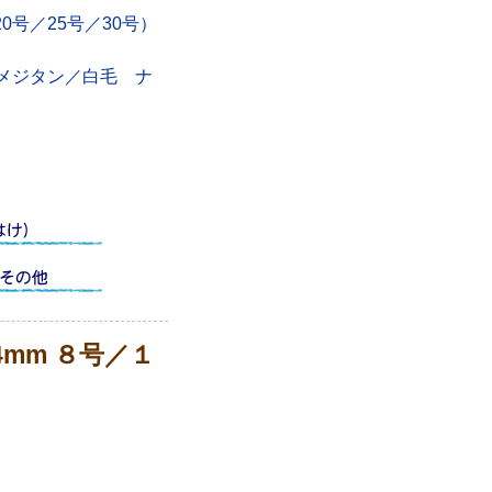
0号／25号／30号）
）
メジタン／白毛 ナ
mm ８号／１