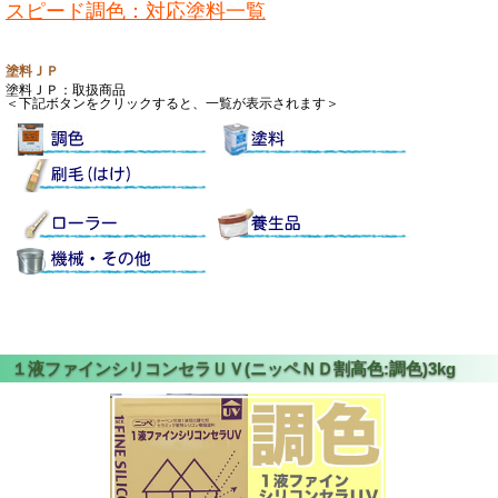
スピード調色：対応塗料一覧
塗料ＪＰ
塗料ＪＰ：取扱商品
＜下記ボタンをクリックすると、一覧が表示されます＞