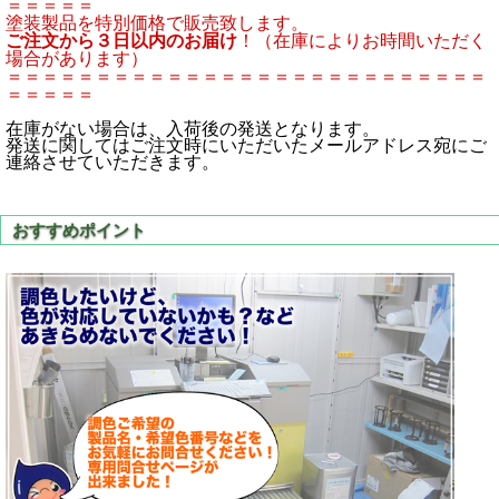
＝＝＝＝＝
塗装製品を特別価格で販売致します。
ご注文から３日以内のお届け
！（在庫によりお時間いただく
場合があります）
＝＝＝＝＝＝＝＝＝＝＝＝＝＝＝＝＝＝＝＝＝＝＝＝＝＝＝
＝＝＝＝＝
在庫がない場合は、入荷後の発送となります。
発送に関してはご注文時にいただいたメールアドレス宛にご
連絡させていただきます。