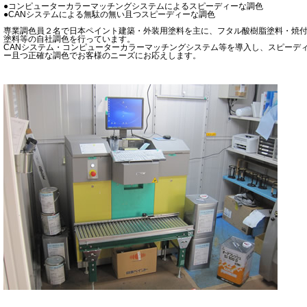
●コンピューターカラーマッチングシステムによるスピーディーな調色
●CANシステムによる無駄の無い且つスピーディーな調色
専業調色員２名で日本ペイント建築・外装用塗料を主に、フタル酸樹脂塗料・焼
塗料等の自社調色を行っています。
CANシステム・コンピューターカラーマッチングシステム等を導入し、スピーデ
ー且つ正確な調色でお客様のニーズにお応えします。