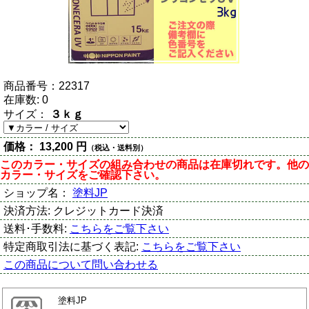
商品番号：
22317
在庫数:
0
サイズ：
３ｋｇ
価格：
13,200 円
（税込・送料別）
このカラー・サイズの組み合わせの商品は在庫切れです。他の
カラー・サイズをご確認下さい。
ショップ名：
塗料JP
決済方法:
クレジットカード決済
送料･手数料:
こちらをご覧下さい
特定商取引法に基づく表記:
こちらをご覧下さい
この商品について問い合わせる
塗料JP