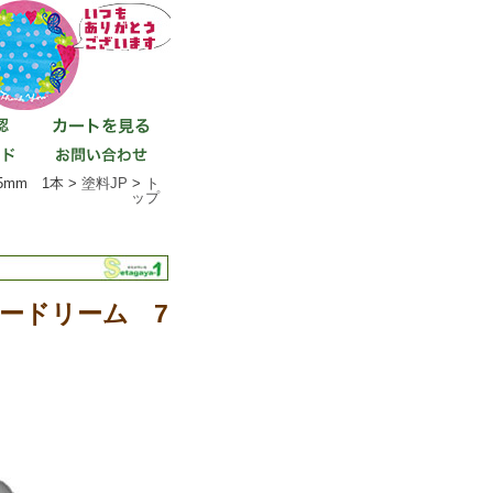
mm 1本 >
塗料JP
>
ト
ップ
ードリーム 7