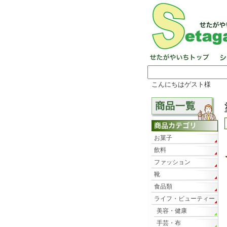
こんにちはゲスト様
お菓子
飲料
ファッション
靴
食品類
ライフ・ビューティー
美容・健康
手芸・布