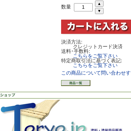
数量
決済方法:
クレジットカード決済
送料･手数料:
こちらをご覧下さい
特定商取引法に基づく表記:
こちらをご覧下さい
この商品について問い合わせす