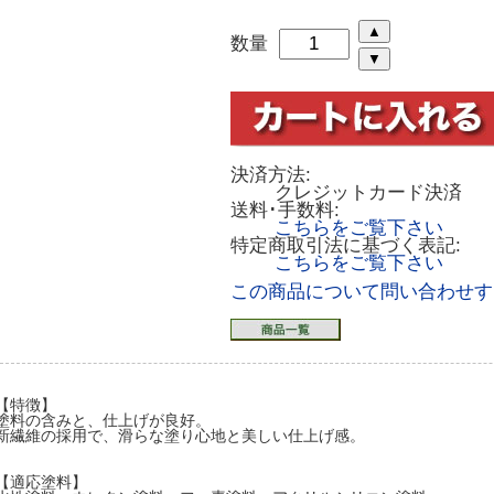
数量
決済方法:
クレジットカード決済
送料･手数料:
こちらをご覧下さい
特定商取引法に基づく表記:
こちらをご覧下さい
この商品について問い合わせす
【特徴】
塗料の含みと、仕上げが良好。
新繊維の採用で、滑らな塗り心地と美しい仕上げ感。
【適応塗料】