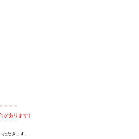
＝＝＝＝
合があります）
＝＝＝＝
いただきます。