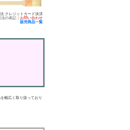
方法:クレジットカード決済
引法の表記
｜
お問い合わせ
販売商品一覧
品を幅広く取り扱っており