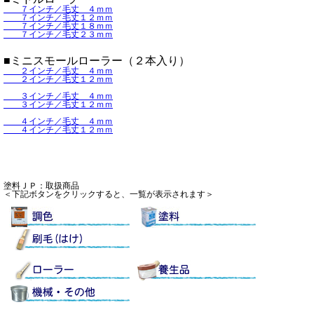
７インチ／毛丈 ４ｍｍ
７インチ／毛丈１２ｍｍ
７インチ／毛丈１８ｍｍ
７インチ／毛丈２３ｍｍ
■ミニスモールローラー（２本入り）
２インチ／毛丈 ４ｍｍ
２インチ／毛丈１２ｍｍ
３インチ／毛丈 ４ｍｍ
３インチ／毛丈１２ｍｍ
４インチ／毛丈 ４ｍｍ
４インチ／毛丈１２ｍｍ
塗料ＪＰ：取扱商品
＜下記ボタンをクリックすると、一覧が表示されます＞