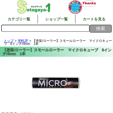
カテゴリ一覧
ショップ一覧
カートを見る
トップ
>
塗料JP
> 【塗装/ローラー】スモールローラー マイクロキュー
ブ 6インチ/4mm 1本