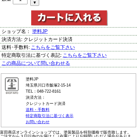
ショップ名：
塗料JP
決済方法:
クレジットカード決済
送料･手数料:
こちらをご覧下さい
特定商取引法に基づく表記:
こちらをご覧下さい
この商品について問い合わせる
塗料JP
埼玉県川口市飯塚2-15-14
TEL：048-722-8161
決済方法：
クレジットカード決済
送料・手数料
特定商取引法に基づく表示
お問い合わせ
富田商店オンラインショップでは、塗装製品を特別価格で販売致します。
ご注文から３日以内のお届け！（在庫によりお時間いただく場合がありま