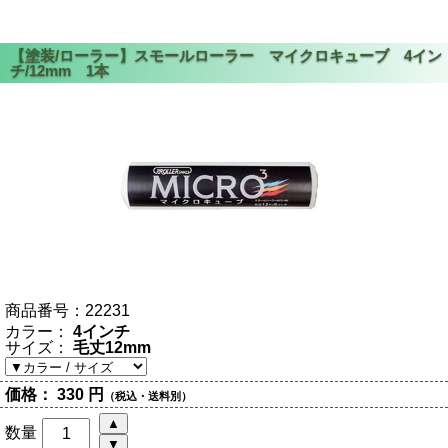
商品番号：
22231
カラー：
4インチ
サイズ：
毛丈12mm
価格：
330 円
（税込・送料別）
数量