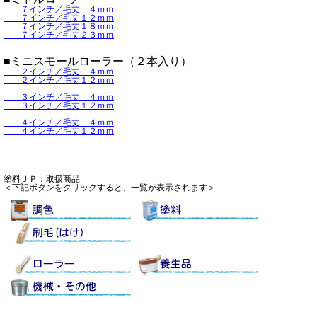
７インチ／毛丈 ４ｍｍ
７インチ／毛丈１２ｍｍ
７インチ／毛丈１８ｍｍ
７インチ／毛丈２３ｍｍ
■ミニスモールローラー（２本入り）
２インチ／毛丈 ４ｍｍ
２インチ／毛丈１２ｍｍ
３インチ／毛丈 ４ｍｍ
３インチ／毛丈１２ｍｍ
４インチ／毛丈 ４ｍｍ
４インチ／毛丈１２ｍｍ
塗料ＪＰ：取扱商品
＜下記ボタンをクリックすると、一覧が表示されます＞