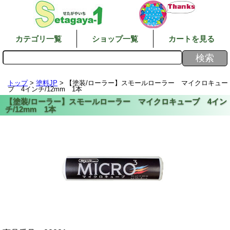
カテゴリ一覧
ショップ一覧
カートを見る
トップ
>
塗料JP
> 【塗装/ローラー】スモールローラー マイクロキュー
ブ 4インチ/12mm 1本