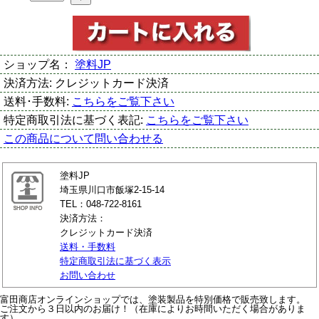
ショップ名：
塗料JP
決済方法:
クレジットカード決済
送料･手数料:
こちらをご覧下さい
特定商取引法に基づく表記:
こちらをご覧下さい
この商品について問い合わせる
塗料JP
埼玉県川口市飯塚2-15-14
TEL：048-722-8161
決済方法：
クレジットカード決済
送料・手数料
特定商取引法に基づく表示
お問い合わせ
富田商店オンラインショップでは、塗装製品を特別価格で販売致します。
ご注文から３日以内のお届け！（在庫によりお時間いただく場合がありま
す）