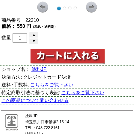
商品番号：
22210
価格：
550 円
（税込・送料別）
数量
ショップ名：
塗料JP
決済方法:
クレジットカード決済
送料･手数料:
こちらをご覧下さい
特定商取引法に基づく表記:
こちらをご覧下さい
この商品について問い合わせる
塗料JP
埼玉県川口市飯塚2-15-14
TEL：048-722-8161
決済方法：