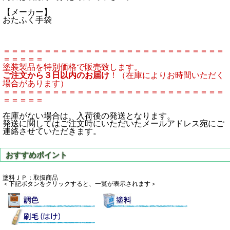
【メーカー】
おたふく手袋
＝＝＝＝＝＝＝＝＝＝＝＝＝＝＝＝＝＝＝＝＝＝＝＝＝＝＝
＝＝＝＝＝
塗装製品を特別価格で販売致します。
ご注文から３日以内のお届け
！（在庫によりお時間いただく
場合があります）
＝＝＝＝＝＝＝＝＝＝＝＝＝＝＝＝＝＝＝＝＝＝＝＝＝＝＝
＝＝＝＝＝
在庫がない場合は、入荷後の発送となります。
発送に関してはご注文時にいただいたメールアドレス宛にご
連絡させていただきます。
塗料ＪＰ：取扱商品
＜下記ボタンをクリックすると、一覧が表示されます＞