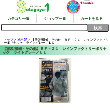
カテゴリ一覧
ショップ一覧
カートを見る
トップ
>
塗料JP
> 【塗装/機械・その他】ＲＦ－２１ レインファクトリ
ーポリヤッケ ライトグレー／ＬＬ