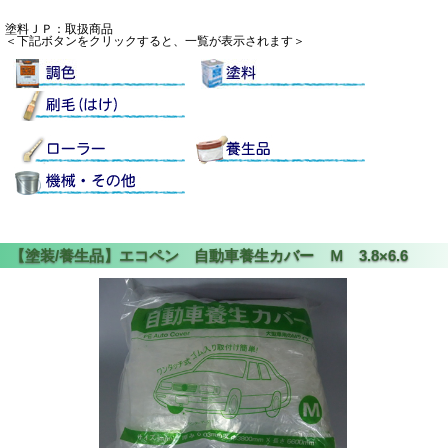
塗料ＪＰ：取扱商品
＜下記ボタンをクリックすると、一覧が表示されます＞