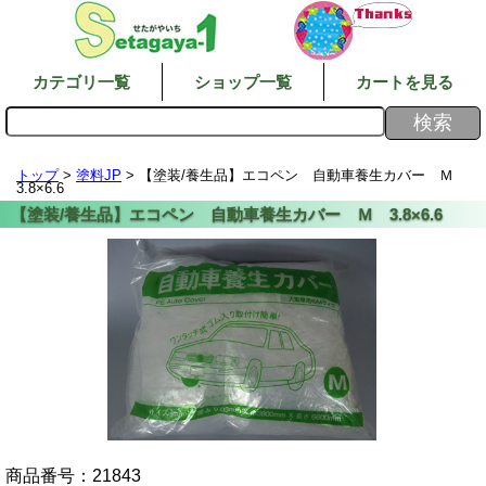
カテゴリ一覧
ショップ一覧
カートを見る
トップ
>
塗料JP
> 【塗装/養生品】エコペン 自動車養生カバー Ｍ
3.8×6.6
商品番号：
21843