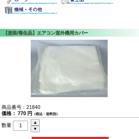
商品番号：
21840
価格：
770 円
（税込・送料別）
数量