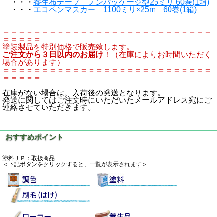
・・・
養生布テープ ノンパッケージ型25ミリ 60巻(1箱)
・・・
エコペンマスカー 1100ミリ×25m 60巻(1箱)
＝＝＝＝＝＝＝＝＝＝＝＝＝＝＝＝＝＝＝＝＝＝＝＝＝＝＝
＝＝＝＝＝
塗装製品を特別価格で販売致します。
ご注文から３日以内のお届け
！（在庫によりお時間いただく
場合があります）
＝＝＝＝＝＝＝＝＝＝＝＝＝＝＝＝＝＝＝＝＝＝＝＝＝＝＝
＝＝＝＝＝
在庫がない場合は、入荷後の発送となります。
発送に関してはご注文時にいただいたメールアドレス宛にご
連絡させていただきます。
塗料ＪＰ：取扱商品
＜下記ボタンをクリックすると、一覧が表示されます＞