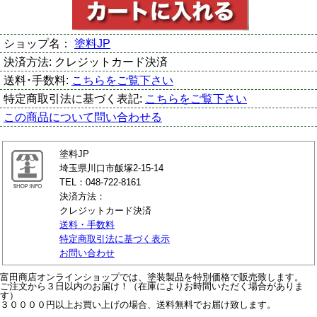
ショップ名：
塗料JP
決済方法:
クレジットカード決済
送料･手数料:
こちらをご覧下さい
特定商取引法に基づく表記:
こちらをご覧下さい
この商品について問い合わせる
塗料JP
埼玉県川口市飯塚2-15-14
TEL：048-722-8161
決済方法：
クレジットカード決済
送料・手数料
特定商取引法に基づく表示
お問い合わせ
富田商店オンラインショップでは、塗装製品を特別価格で販売致します。
ご注文から３日以内のお届け！（在庫によりお時間いただく場合がありま
す）
３００００円以上お買い上げの場合、送料無料でお届け致します。