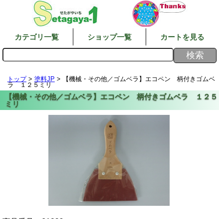
カテゴリ一覧
ショップ一覧
カートを見る
トップ
>
塗料JP
> 【機械・その他／ゴムベラ】エコペン 柄付きゴムベ
ラ １２５ミリ