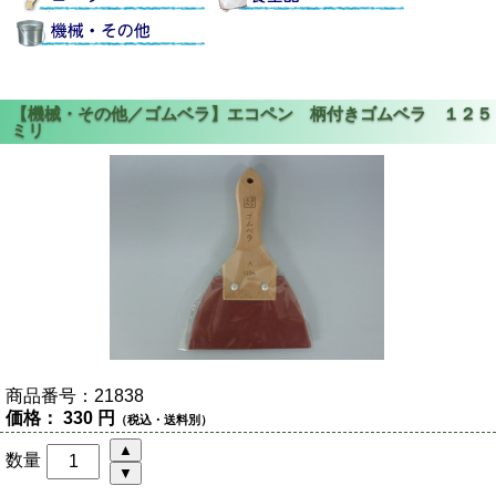
商品番号：
21838
価格：
330 円
（税込・送料別）
数量