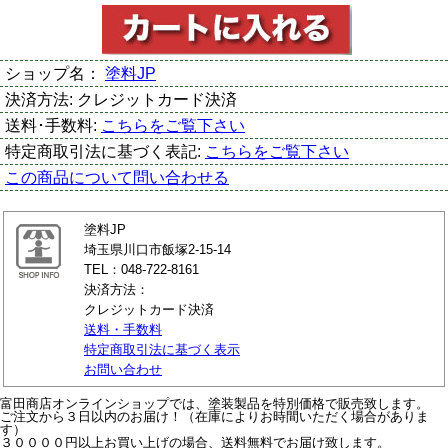
ショップ名：
塗料JP
決済方法:
クレジットカード決済
送料･手数料:
こちらをご覧下さい
特定商取引法に基づく表記:
こちらをご覧下さい
この商品について問い合わせる
塗料JP
埼玉県川口市飯塚2-15-14
TEL：048-722-8161
決済方法：
クレジットカード決済
送料・手数料
特定商取引法に基づく表示
お問い合わせ
富田商店オンラインショップでは、塗装製品を特別価格で販売致します。
ご注文から３日以内のお届け！（在庫によりお時間いただく場合がありま
す）
３００００円以上お買い上げの場合、送料無料でお届け致します。