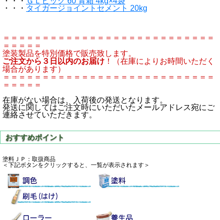
・・・
ＧＬビック 60 青箱 4kg×4袋
・・・
タイガージョイントセメント 20kg
＝＝＝＝＝＝＝＝＝＝＝＝＝＝＝＝＝＝＝＝＝＝＝＝＝＝＝
＝＝＝＝＝
塗装製品を特別価格で販売致します。
ご注文から３日以内のお届け
！（在庫によりお時間いただく
場合があります）
＝＝＝＝＝＝＝＝＝＝＝＝＝＝＝＝＝＝＝＝＝＝＝＝＝＝＝
＝＝＝＝＝
在庫がない場合は、入荷後の発送となります。
発送に関してはご注文時にいただいたメールアドレス宛にご
連絡させていただきます。
塗料ＪＰ：取扱商品
＜下記ボタンをクリックすると、一覧が表示されます＞