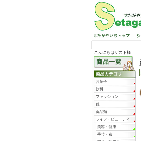
こんにちはゲスト様
お菓子
飲料
ファッション
靴
食品類
ライフ・ビューティー
美容・健康
手芸・布