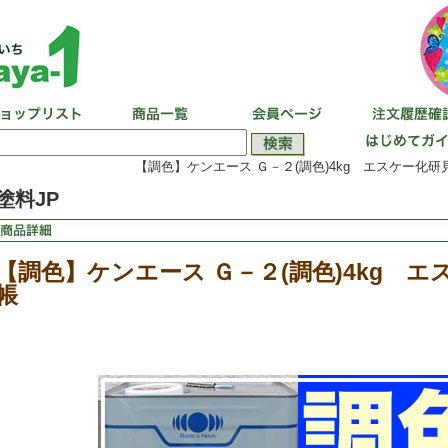
【調色】ケンエース Ｇ－２(調色)4kg エスケー化研
塗料JP
【調色】ケンエース Ｇ－２(調色)4kg 
帳