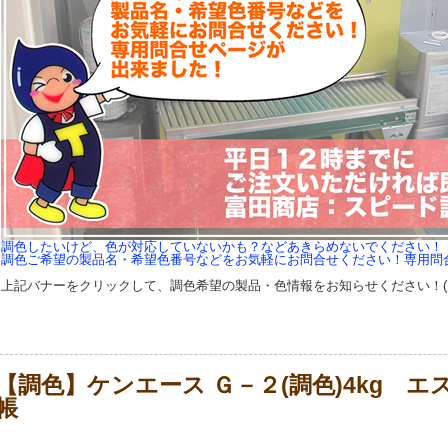
調色したいけど、色が対応していないかも？などあきらめないでください！
調色ご希望の製品名・希望色番号などをお気軽にお問合せください！専用問
上記バナーをクリックして、調色希望の製品・色情報をお知らせください！(
【調色】ケンエース Ｇ－２(調色)4kg 
帳