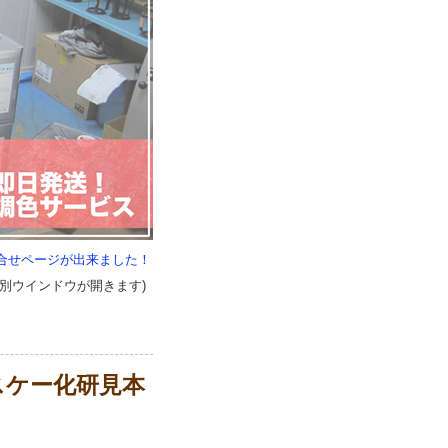
合せページが出来ました！
別ウインドウが開きます)
エスケー化研見本