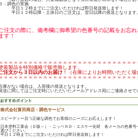
３：調色の実施
平日１２時までにご注文いただければ即日発送致します！
平日１２時以降・土休日のご注文は、翌日以降の発送となります
ご注文の際に、備考欄に御希望の色番号の記載をお忘れ
ます！
＝＝＝＝＝＝＝＝＝＝＝＝＝＝＝＝＝＝＝＝＝＝＝＝＝＝＝＝
塗装製品を特別価格で販売致します。
ご注文から３日以内のお届け
！（在庫によりお時間いただく場
＝＝＝＝＝＝＝＝＝＝＝＝＝＝＝＝＝＝＝＝＝＝＝＝＝＝＝＝
在庫がない場合は、入荷後の発送となります。
発送に関してはご注文時にいただいたメールアドレス宛にご連絡させて
株式会社富田商店：調色サービス
スピーディー且つ正確な調色でお客様のニーズにお応えします！
日本塗料工業会（Ｄ版～）・ニッペＮＤ・エスケー化研 各メーカの色番号
選びください。
平日１２時までにご注文いただければ即日発送致します！