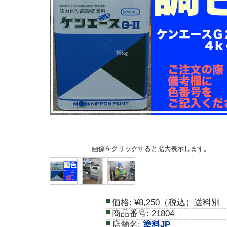
画像をクリックすると拡大表示します。
価格:
¥8,250（税込）送料別
商品番号:
21804
店舗名:
塗料JP