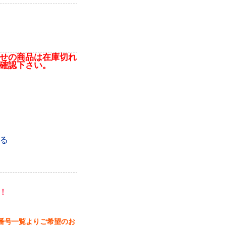
せの商品は在庫切れ
確認下さい。
る
！
番号一覧よりご希望のお