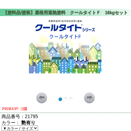
商品番号：
21795
カラー：
艶有り