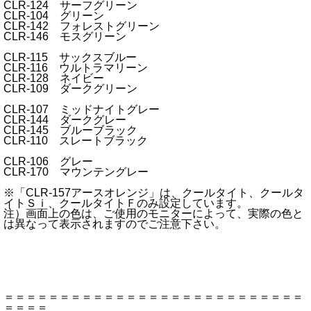
CLR-124 サーフグリーン
CLR-104 グリーン
CLR-142 フォレストグリーン
CLR-146 モスグリーン
CLR-115 サックスブルー
CLR-116 ウルトラマリーン
CLR-128 ネイビー
CLR-109 ダークグリーン
CLR-107 ミッドナイトグレー
CLR-144 ダークグレー
CLR-145 ブルーブラック
CLR-110 スレートブラック
CLR-106 グレー
CLR-170 マウンテングレー
※「CLR-157アースオレンジ」は、クールタイト、クールタ
イトＳｉ、クールタイトＦのみ設定しています。
注）画面上の色は、ご使用のモニターによって、実際の色と
は異なって表示されますのでご注意下さい。
＝＝＝＝＝＝＝＝＝＝＝＝＝＝＝＝＝＝＝＝＝＝＝＝＝＝＝
＝＝＝＝