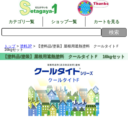
カテゴリ一覧
ショップ一覧
カートを見る
トップ
>
塗料JP
> 【塗料品/塗装】屋根用遮熱塗料 クールタイトＦ
16kgセット