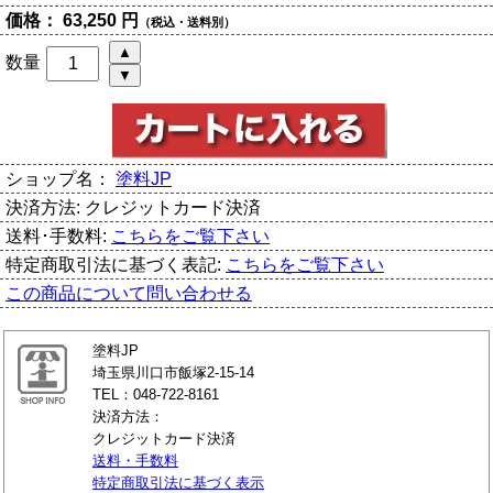
価格：
63,250 円
（税込・送料別）
数量
ショップ名：
塗料JP
決済方法:
クレジットカード決済
送料･手数料:
こちらをご覧下さい
特定商取引法に基づく表記:
こちらをご覧下さい
この商品について問い合わせる
塗料JP
埼玉県川口市飯塚2-15-14
TEL：048-722-8161
決済方法：
クレジットカード決済
送料・手数料
特定商取引法に基づく表示