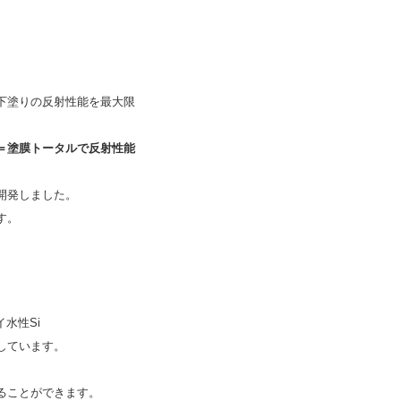
下塗りの反射性能を最大限
＝塗膜トータルで反射性能
開発しました。
す。
水性Si
しています。
ることができます。