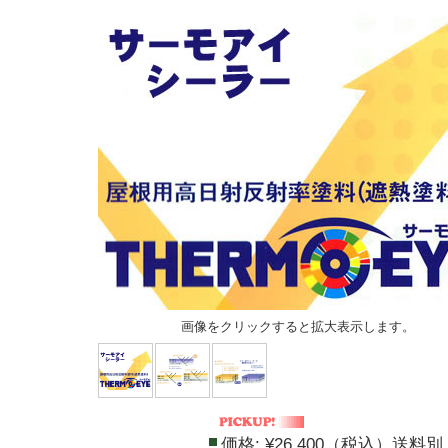
画像をクリックすると拡大表示します。
価格:
¥26,400（税込）送料別