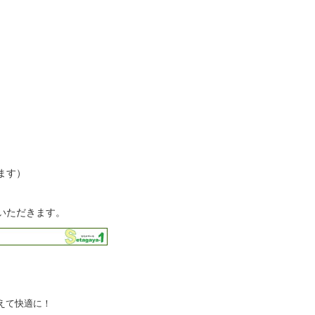
ます）
いただきます。
えて快適に！