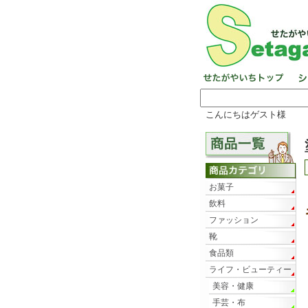
こんにちはゲスト様
お菓子
飲料
ファッション
靴
食品類
ライフ・ビューティー
美容・健康
手芸・布