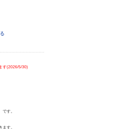
る
26/5/30)
）です。
きます。