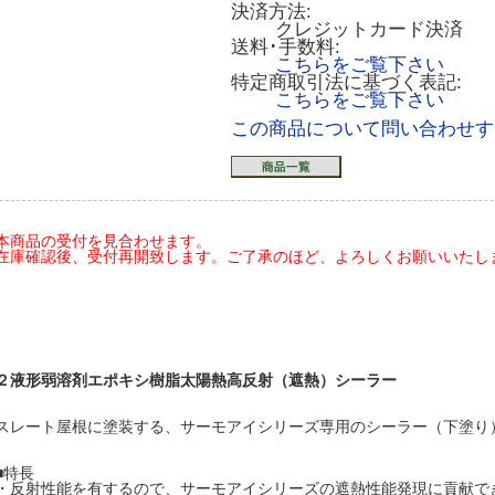
決済方法:
クレジットカード決済
送料･手数料:
こちらをご覧下さい
特定商取引法に基づく表記:
こちらをご覧下さい
この商品について問い合わせす
本商品の受付を見合わせます。
在庫確認後、受付再開致します。ご了承のほど、よろしくお願いいたします(20
２液形弱溶剤エポキシ樹脂太陽熱高反射（遮熱）シーラー
スレート屋根に塗装する、サーモアイシリーズ専用のシーラー（下塗り
■特長
・反射性能を有するので、サーモアイシリーズの遮熱性能発現に貢献で