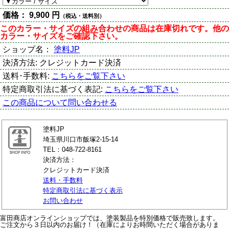
価格：
9,900 円
（税込・送料別）
このカラー・サイズの組み合わせの商品は在庫切れです。他の
カラー・サイズをご確認下さい。
ショップ名：
塗料JP
決済方法:
クレジットカード決済
送料･手数料:
こちらをご覧下さい
特定商取引法に基づく表記:
こちらをご覧下さい
この商品について問い合わせる
塗料JP
埼玉県川口市飯塚2-15-14
TEL：048-722-8161
決済方法：
クレジットカード決済
送料・手数料
特定商取引法に基づく表示
お問い合わせ
富田商店オンラインショップでは、塗装製品を特別価格で販売致します。
ご注文から３日以内のお届け！（在庫によりお時間いただく場合がありま