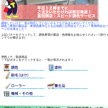
調色したいけど、色が対応していないかも？などあきらめないでください！
調色ご希望の製品名・希望色番号などをお気軽にお問合せください！専用問合せ
ージが出来ました！
上記バナーをクリックして、調色希望の製品・色情報をお知らせください！(別ウ
ンドウが開きます)
塗料ＪＰ：取扱商品
＜下記ボタンをクリックすると、一覧が表示されます＞