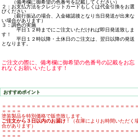
（備考欄に御希望の色番号を記載してください）
２：お支払方法をクレジットカードもしくは代金引換をお選
びください
（銀行振込の場合、入金確認後となり当日発送が出来な
い場合があります）
３：調色の実施
平日１２時までにご注文いただければ即日発送致しま
す！
平日１２時以降・土休日のご注文は、翌日以降の発送
となります。
ご注文の際に、備考欄に御希望の色番号の記載をお忘
れなくお願いいたします！
＝＝＝＝＝＝＝＝＝＝＝＝＝＝＝＝＝＝＝＝＝＝＝＝＝＝＝
＝＝＝＝
塗装製品を特別価格で販売致します。
ご注文から３日以内のお届け
！（在庫によりお時間いただく
合があります）
＝＝＝＝＝＝＝＝＝＝＝＝＝＝＝＝＝＝＝＝＝＝＝＝＝＝＝
＝＝＝＝