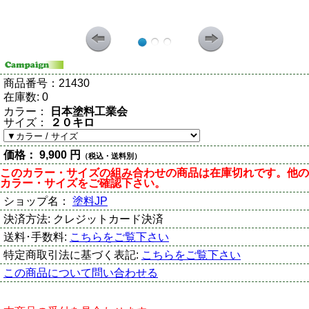
商品番号：
21430
在庫数:
0
カラー：
日本塗料工業会
サイズ：
２０キロ
価格：
9,900 円
（税込・送料別）
このカラー・サイズの組み合わせの商品は在庫切れです。他の
カラー・サイズをご確認下さい。
ショップ名：
塗料JP
決済方法:
クレジットカード決済
送料･手数料:
こちらをご覧下さい
特定商取引法に基づく表記:
こちらをご覧下さい
この商品について問い合わせる