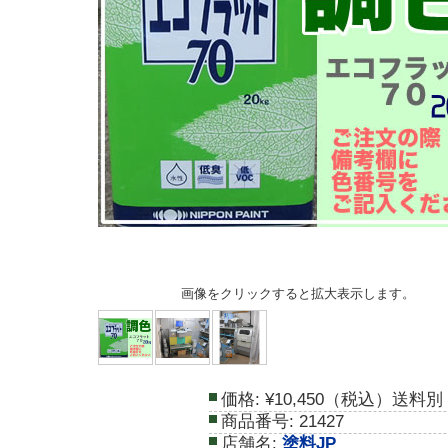
画像をクリックすると拡大表示します。
価格:
¥10,450（税込）送料別
商品番号:
21427
店舗名:
塗料JP