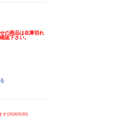
せの商品は在庫切れ
確認下さい。
る
26/5/30)