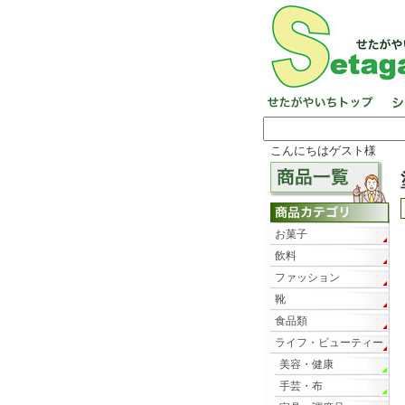
こんにちはゲスト様
お菓子
飲料
ファッション
靴
食品類
ライフ・ビューティー
美容・健康
手芸・布