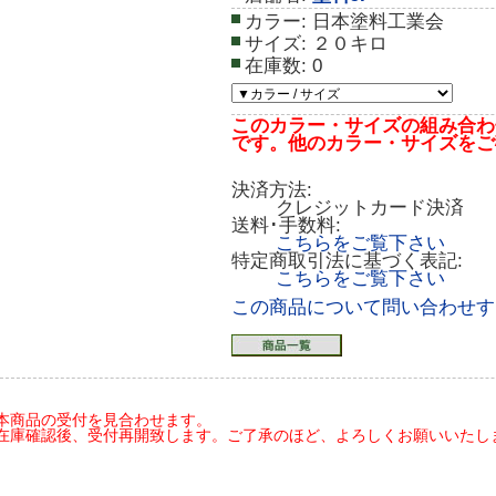
カラー:
日本塗料工業会
サイズ:
２０キロ
在庫数:
0
このカラー・サイズの組み合わ
です。他のカラー・サイズをご
決済方法:
クレジットカード決済
送料･手数料:
こちらをご覧下さい
特定商取引法に基づく表記:
こちらをご覧下さい
この商品について問い合わせす
本商品の受付を見合わせます。
在庫確認後、受付再開致します。ご了承のほど、よろしくお願いいたします(20