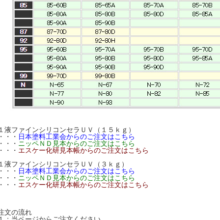
１液ファインシリコンセラＵＶ（１５ｋｇ）
・・・
日本塗料工業会からのご注文はこちら
・・・
ニッペＮＤ見本からのご注文はこちら
・・・
エスケー化研見本帳からのご注文はこちら
１液ファインシリコンセラＵＶ（３ｋｇ）
・・・
日本塗料工業会からのご注文はこちら
・・・
ニッペＮＤ見本からのご注文はこちら
・・・
エスケー化研見本帳からのご注文はこちら
注文の流れ
１：当ページからご注文ください