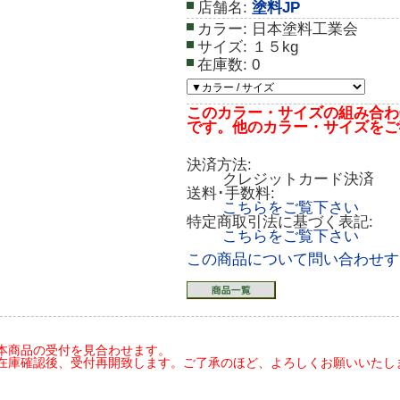
店舗名:
塗料JP
カラー:
日本塗料工業会
サイズ:
１５kg
在庫数:
0
このカラー・サイズの組み合わ
です。他のカラー・サイズをご
決済方法:
クレジットカード決済
送料･手数料:
こちらをご覧下さい
特定商取引法に基づく表記:
こちらをご覧下さい
この商品について問い合わせす
本商品の受付を見合わせます。
在庫確認後、受付再開致します。ご了承のほど、よろしくお願いいたします(20