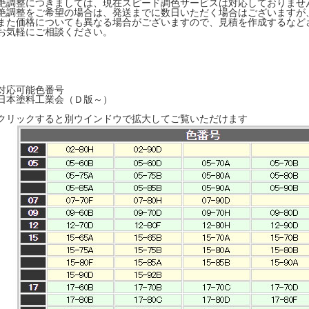
艶調整につきましては、現在スピード調色サービスは対応しておりませ
艶調整をご希望の場合は、発送までに数日いただく場合はございますが
また価格についても異なる場合がございますので、見積を作成するなど
お気軽にご相談ください。
対応可能色番号
日本塗料工業会（Ｄ版～）
クリックすると別ウインドウで拡大してご覧いただけます