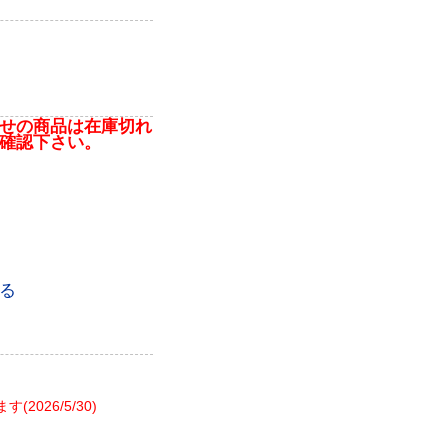
せの商品は在庫切れ
確認下さい。
る
26/5/30)