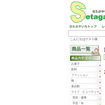
こんにちはゲスト様
お菓子
飲料
ファッション
靴
食品類
ライフ・ビューティー
美容・健康
手芸・布