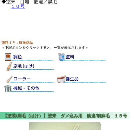
◆塗来 目地 筋違／黒毛
１０号
塗料ＪＰ：取扱商品
＜下記ボタンをクリックすると、一覧が表示されます＞