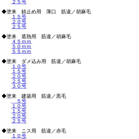
２５号
◆塗来 錆止め用 薄口 筋違／胡麻毛
１５号
２０号
２５号
◆塗来 遮熱用 筋違／胡麻毛
４５ｍｍ
５０ｍｍ
５５ｍｍ
◆塗来 ダメ込み用 筋違／胡麻毛
１０号
１５号
２０号
２５号
３０号
◆塗来 建築用 筋違／黒毛
５号
１０号
１５号
２０号
２５号
◆塗来 ニス用 筋違／赤毛
１０号