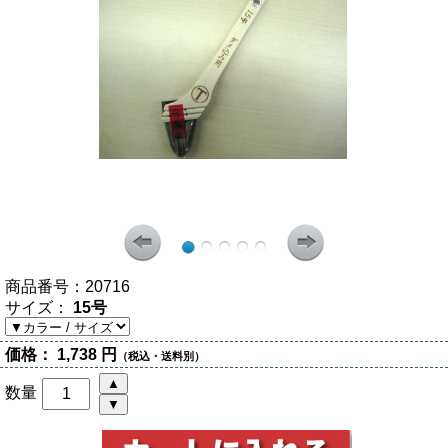
商品番号：
20716
サイズ：
15号
価格：
1,738 円
（税込・送料別）
数量