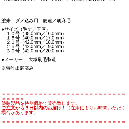
塗来 ダメ込み用 筋違／胡麻毛
●サイズ（毛丈／玉厚）
１０号（38.0mm／16.0mm）
１５号（40.0mm／17.0mm）
２０号（42.0mm／18.0mm）
２５号（42.0mm／19.0mm）
３０号（42.0mm／20.0mm）
●メーカー： 大塚刷毛製造
※特許出願済み
＝＝＝＝＝＝＝＝＝＝＝＝＝＝＝＝＝＝＝＝＝＝＝＝＝＝＝
＝＝＝＝＝
塗装製品を特別価格で販売致します。
ご注文から３日以内のお届け
！（在庫によりお時間いただく
場合があります）
＝＝＝＝＝＝＝＝＝＝＝＝＝＝＝＝＝＝＝＝＝＝＝＝＝＝＝
＝＝＝＝＝