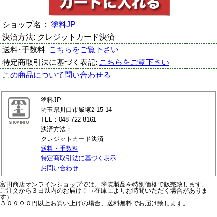
ショップ名：
塗料JP
決済方法:
クレジットカード決済
送料･手数料:
こちらをご覧下さい
特定商取引法に基づく表記:
こちらをご覧下さい
この商品について問い合わせる
塗料JP
埼玉県川口市飯塚2-15-14
TEL：048-722-8161
決済方法：
クレジットカード決済
送料・手数料
特定商取引法に基づく表示
お問い合わせ
富田商店オンラインショップでは、塗装製品を特別価格で販売致します。
ご注文から３日以内のお届け！（在庫によりお時間いただく場合がありま
す）
３００００円以上お買い上げの場合、送料無料でお届け致します。