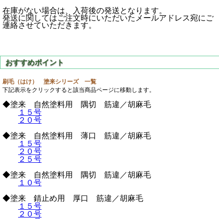
在庫がない場合は、入荷後の発送となります。
発送に関してはご注文時にいただいたメールアドレス宛にご
連絡させていただきます。
刷毛（はけ） 塗来シリーズ 一覧
下記表示をクリックすると該当商品ページに移動します。
◆塗来 自然塗料用 隅切 筋違／胡麻毛
１５号
２０号
◆塗来 自然塗料用 薄口 筋違／胡麻毛
１５号
２０号
２５号
◆塗来 自然塗料用 隅切 筋違／胡麻毛
１０号
◆塗来 錆止め用 厚口 筋違／胡麻毛
１５号
２０号