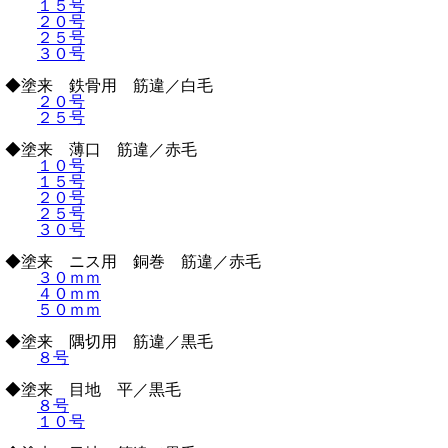
１５号
２０号
２５号
３０号
◆塗来 鉄骨用 筋違／白毛
２０号
２５号
◆塗来 薄口 筋違／赤毛
１０号
１５号
２０号
２５号
３０号
◆塗来 ニス用 銅巻 筋違／赤毛
３０ｍｍ
４０ｍｍ
５０ｍｍ
◆塗来 隅切用 筋違／黒毛
８号
◆塗来 目地 平／黒毛
８号
１０号