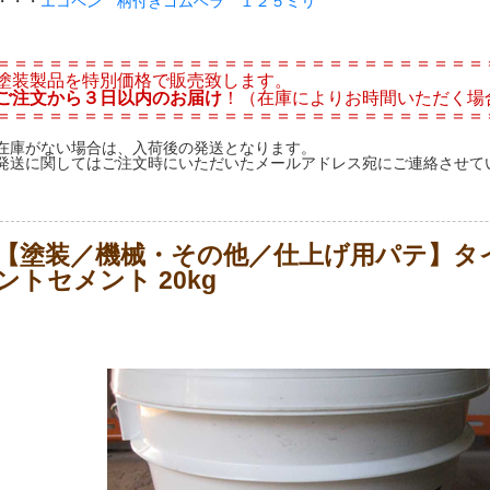
・・・
エコペン 柄付きゴムベラ １２５ミリ
＝＝＝＝＝＝＝＝＝＝＝＝＝＝＝＝＝＝＝＝＝＝＝＝＝＝＝＝
塗装製品を特別価格で販売致します。
ご注文から３日以内のお届け
！（在庫によりお時間いただく場
＝＝＝＝＝＝＝＝＝＝＝＝＝＝＝＝＝＝＝＝＝＝＝＝＝＝＝＝
在庫がない場合は、入荷後の発送となります。
発送に関してはご注文時にいただいたメールアドレス宛にご連絡させて
【塗装／機械・その他／仕上げ用パテ】タ
ントセメント 20kg