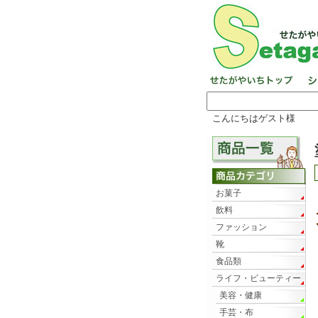
こんにちはゲスト様
お菓子
飲料
ファッション
靴
食品類
ライフ・ビューティー
美容・健康
手芸・布