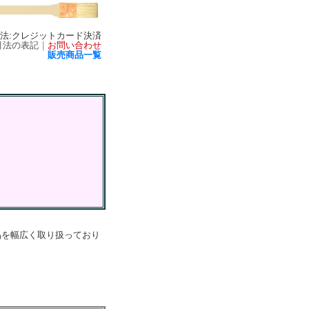
方法:クレジットカード決済
引法の表記
｜
お問い合わせ
販売商品一覧
品を幅広く取り扱っており