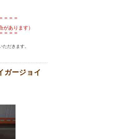
＝＝＝＝
合があります）
＝＝＝＝
いただきます。
イガージョイ