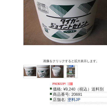
画像をクリックすると拡大表示します。
価格:
¥9,240（税込）送料別
商品番号:
20691
店舗名:
塗料JP