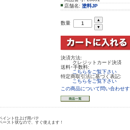
店舗名:
塗料JP
数量
決済方法:
クレジットカード決済
送料･手数料:
こちらをご覧下さい
特定商取引法に基づく表記:
こちらをご覧下さい
この商品について問い合わせす
ペイント仕上げ用パテ
ペースト状なので、すぐ使えます！