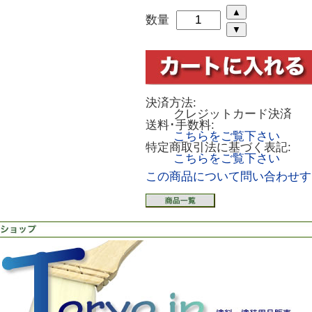
数量
決済方法:
クレジットカード決済
送料･手数料:
こちらをご覧下さい
特定商取引法に基づく表記:
こちらをご覧下さい
この商品について問い合わせす