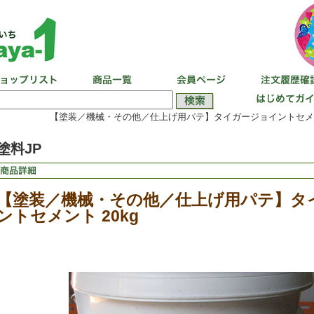
【塗装／機械・その他／仕上げ用パテ】タイガージョイントセメント
塗料JP
【塗装／機械・その他／仕上げ用パテ】タ
ントセメント 20kg