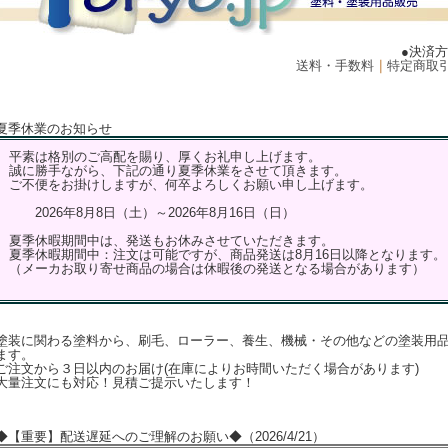
●決済
送料・手数料
｜
特定商取
夏季休業のお知らせ
平素は格別のご高配を賜り、厚くお礼申し上げます。
誠に勝手ながら、下記の通り夏季休業をさせて頂きます。
ご不便をお掛けしますが、何卒よろしくお願い申し上げます。
2026年8月8日（土）～2026年8月16日（日）
夏季休暇期間中は、発送もお休みさせていただきます。
夏季休暇期間中：注文は可能ですが、商品発送は8月16日以降となります。
（メーカお取り寄せ商品の場合は休暇後の発送となる場合があります）
塗装に関わる塗料から、刷毛、ローラー、養生、機械・その他などの塗装用
ます。
ご注文から３日以内のお届け(在庫によりお時間いただく場合があります)
大量注文にも対応！見積ご提示いたします！
◆【重要】配送遅延へのご理解のお願い◆（2026/4/21）