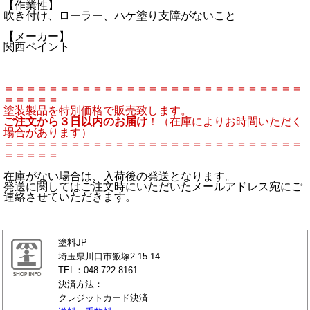
【作業性】
吹き付け、ローラー、ハケ塗り支障がないこと
【メーカー】
関西ペイント
＝＝＝＝＝＝＝＝＝＝＝＝＝＝＝＝＝＝＝＝＝＝＝＝＝＝＝
＝＝＝＝＝
塗装製品を特別価格で販売致します。
ご注文から３日以内のお届け
！（在庫によりお時間いただく
場合があります）
＝＝＝＝＝＝＝＝＝＝＝＝＝＝＝＝＝＝＝＝＝＝＝＝＝＝＝
＝＝＝＝＝
在庫がない場合は、入荷後の発送となります。
発送に関してはご注文時にいただいたメールアドレス宛にご
連絡させていただきます。
塗料JP
埼玉県川口市飯塚2-15-14
TEL：048-722-8161
決済方法：
クレジットカード決済