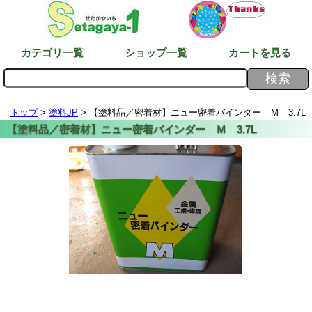
カテゴリ一覧
ショップ一覧
カートを見る
トップ
>
塗料JP
> 【塗料品／密着材】ニュー密着バインダー Ｍ 3.7L