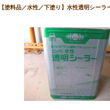
【塗料品／水性／下塗り】水性透明シーラー 