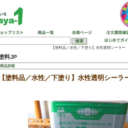
【塗料品／水性／下塗り】水性透明シーラー 1
塗料JP
【塗料品／水性／下塗り】水性透明シーラー 