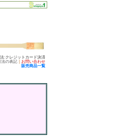
方法:クレジットカード決済
引法の表記
｜
お問い合わせ
販売商品一覧