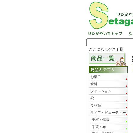
こんにちはゲスト様
お菓子
飲料
ファッション
靴
食品類
ライフ・ビューティー
美容・健康
手芸・布