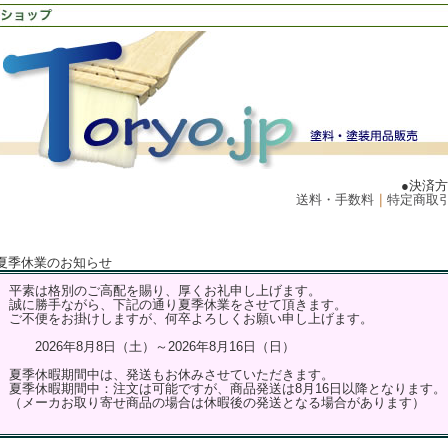
●決済
送料・手数料
｜
特定商取
夏季休業のお知らせ
平素は格別のご高配を賜り、厚くお礼申し上げます。
誠に勝手ながら、下記の通り夏季休業をさせて頂きます。
ご不便をお掛けしますが、何卒よろしくお願い申し上げます。
2026年8月8日（土）～2026年8月16日（日）
夏季休暇期間中は、発送もお休みさせていただきます。
夏季休暇期間中：注文は可能ですが、商品発送は8月16日以降となります。
（メーカお取り寄せ商品の場合は休暇後の発送となる場合があります）