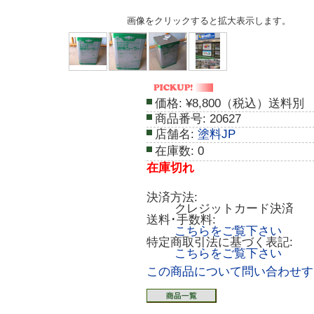
画像をクリックすると拡大表示します。
価格:
¥8,800（税込）送料別
商品番号:
20627
店舗名:
塗料JP
在庫数:
0
在庫切れ
決済方法:
クレジットカード決済
送料･手数料:
こちらをご覧下さい
特定商取引法に基づく表記:
こちらをご覧下さい
この商品について問い合わせす