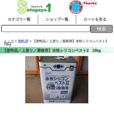
カテゴリ一覧
ショップ一覧
カートを見る
トップ
>
塗料JP
> 【塗料品／上塗り／屋根用】水性シリコンベスト2
15kg