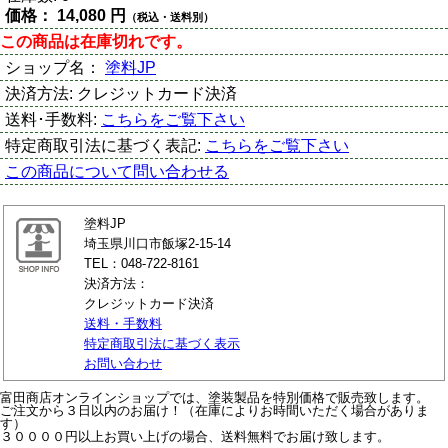
価格：
14,080 円
（税込・送料別）
この商品は在庫切れです。
ショップ名：
塗料JP
決済方法:
クレジットカード決済
送料･手数料:
こちらをご覧下さい
特定商取引法に基づく表記:
こちらをご覧下さい
この商品について問い合わせる
塗料JP
埼玉県川口市飯塚2-15-14
TEL：048-722-8161
決済方法：
クレジットカード決済
送料・手数料
特定商取引法に基づく表示
お問い合わせ
富田商店オンラインショップでは、塗装製品を特別価格で販売致します。
ご注文から３日以内のお届け！（在庫によりお時間いただく場合がありま
す）
３００００円以上お買い上げの場合、送料無料でお届け致します。