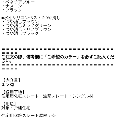
・ベネチアブルー
・ナスコン
・ブラック
■水性シリコンベスト2つや消し
・つや消しブラウン
・つや消しミラノグリーン
・つや消しトリノブラウン
・つや消しブラック
＝＝＝＝＝＝＝＝＝＝＝＝＝＝＝＝＝＝＝＝＝＝＝＝＝＝＝
＝＝＝＝
ご注文の際、備考欄に「ご希望のカラー」を必ずご記入くだ
さい。
＝＝＝＝＝＝＝＝＝＝＝＝＝＝＝＝＝＝＝＝＝＝＝＝＝＝＝
＝＝＝＝
【内容量】
１５kg
【適用下地】
住宅用化粧スレート・波形スレート・シングル材
【用途】
対象：戸建住宅
----------------------------
住宅用化粧スレート屋根：◎