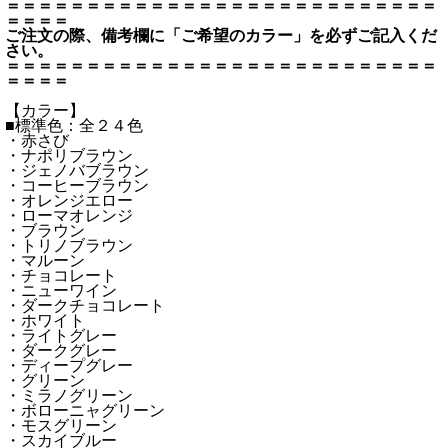
＝＝＝＝＝＝＝＝＝＝＝＝＝＝＝＝＝＝＝＝＝＝＝＝＝＝＝
＝＝＝＝
ご注文の際、備考欄に「ご希望のカラー」を必ずご記入くだ
さい。
＝＝＝＝＝＝＝＝＝＝＝＝＝＝＝＝＝＝＝＝＝＝＝＝＝＝＝
＝＝＝＝
【カラー】
■標準色：全２４色
・赤さび
・ナポリブラウン
・ジェノバブラウン
・コーヒーブラウン
・オレンジエロー
・ローマオレンジ
・ブラウン
・トリノブラウン
・マルーン
・チョコレート
・ニューワイン
・ダークチョコレート
・ホワイト
・ライトグレー
・ダークグレー
・ディープグレー
・グリーン
・ミラノグリーン
・ボローニャグリーン
・モスグリーン
・スカイブルー