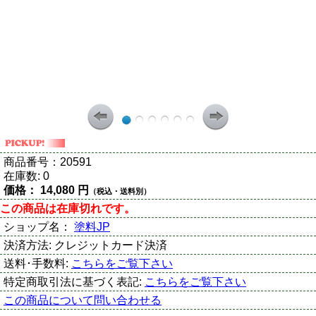
商品番号：
20591
在庫数:
0
価格：
14,080 円
（税込・送料別）
この商品は在庫切れです。
ショップ名：
塗料JP
決済方法:
クレジットカード決済
送料･手数料:
こちらをご覧下さい
特定商取引法に基づく表記:
こちらをご覧下さい
この商品について問い合わせる